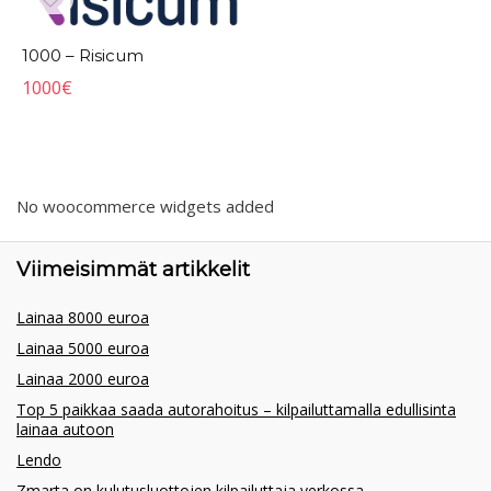
1000 – Risicum
1000
€
No woocommerce widgets added
Viimeisimmät artikkelit
Lainaa 8000 euroa
Lainaa 5000 euroa
Lainaa 2000 euroa
Top 5 paikkaa saada autorahoitus – kilpailuttamalla edullisinta
lainaa autoon
Lendo
Zmarta on kulutusluottojen kilpailuttaja verkossa