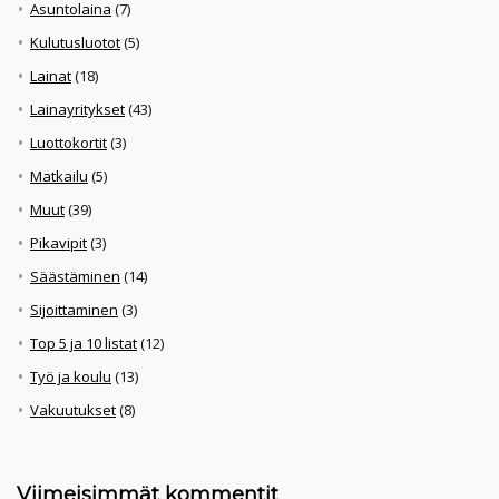
Asuntolaina
(7)
Kulutusluotot
(5)
Lainat
(18)
Lainayritykset
(43)
Luottokortit
(3)
Matkailu
(5)
Muut
(39)
Pikavipit
(3)
Säästäminen
(14)
Sijoittaminen
(3)
Top 5 ja 10 listat
(12)
Työ ja koulu
(13)
Vakuutukset
(8)
Viimeisimmät kommentit