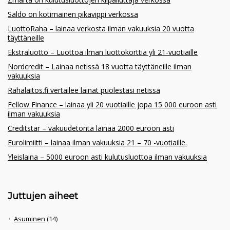
Saldo on kotimainen pikavippi verkossa
LuottoRaha – lainaa verkosta ilman vakuuksia 20 vuotta
täyttäneille
Ekstraluotto – Luottoa ilman luottokorttia yli 21-vuotiaille
Nordcredit – Lainaa netissä 18 vuotta täyttäneille ilman
vakuuksia
Rahalaitos.fi vertailee lainat puolestasi netissä
Fellow Finance – lainaa yli 20 vuotiaille jopa 15 000 euroon asti
ilman vakuuksia
Creditstar – vakuudetonta lainaa 2000 euroon asti
Eurolimiitti – lainaa ilman vakuuksia 21 – 70 -vuotiaille.
Yleislaina – 5000 euroon asti kulutusluottoa ilman vakuuksia
Juttujen aiheet
Asuminen
(14)