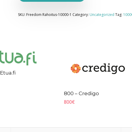
SKU:
Freedom Rahoitus-10000-1
Category:
Uncategorized
Tag:
1000
Etua.fi
800 – Credigo
800
€