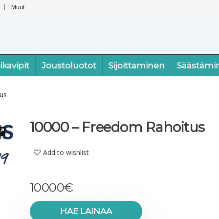
Muut
ikavipit
Joustoluotot
Sijoittaminen
Säästämi
us
10000 – Freedom Rahoitus
Add to wishlist
10000
€
HAE LAINAA