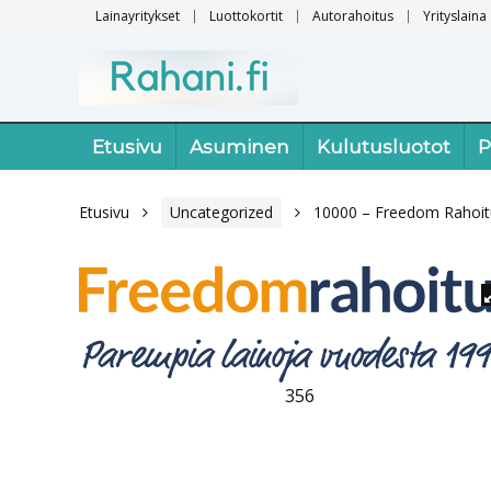
Lainayritykset
Luottokortit
Autorahoitus
Yrityslaina
Etusivu
Asuminen
Kulutusluotot
P
Etusivu
Uncategorized
10000 – Freedom Rahoit
356