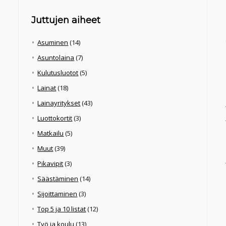
Juttujen aiheet
Asuminen
(14)
Asuntolaina
(7)
Kulutusluotot
(5)
Lainat
(18)
Lainayritykset
(43)
Luottokortit
(3)
Matkailu
(5)
Muut
(39)
Pikavipit
(3)
Säästäminen
(14)
Sijoittaminen
(3)
Top 5 ja 10 listat
(12)
Työ ja koulu
(13)