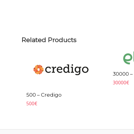
Related Products
30000 – 
30000
€
500 – Credigo
500
€