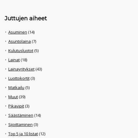
Juttujen aiheet
Asuminen
(14)
Asuntolaina
(7)
Kulutusluotot
(5)
Lainat
(18)
Lainayritykset
(43)
Luottokortit
(3)
Matkailu
(5)
Muut
(39)
Pikavipit
(3)
Säästäminen
(14)
Sijoittaminen
(3)
Top 5 ja 10 listat
(12)