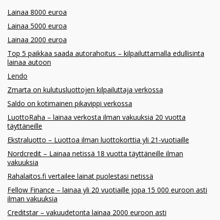
Lainaa 8000 euroa
Lainaa 5000 euroa
Lainaa 2000 euroa
Top 5 paikkaa saada autorahoitus – kilpailuttamalla edullisinta
lainaa autoon
Lendo
Zmarta on kulutusluottojen kilpailuttaja verkossa
Saldo on kotimainen pikavippi verkossa
LuottoRaha – lainaa verkosta ilman vakuuksia 20 vuotta
täyttäneille
Ekstraluotto – Luottoa ilman luottokorttia yli 21-vuotiaille
Nordcredit – Lainaa netissä 18 vuotta täyttäneille ilman
vakuuksia
Rahalaitos.fi vertailee lainat puolestasi netissä
Fellow Finance – lainaa yli 20 vuotiaille jopa 15 000 euroon asti
ilman vakuuksia
Creditstar – vakuudetonta lainaa 2000 euroon asti