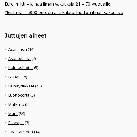
Eurolimiitti – lainaa ilman vakuuksia 21 – 70 -vuotiaille.
Yleislaina – 5000 euroon asti kulutusluottoa ilman vakuuksia
Juttujen aiheet
Asuminen
(14)
Asuntolaina
(7)
Kulutusluotot
(5)
Lainat
(18)
Lainayritykset
(43)
Luottokortit
(3)
Matkailu
(5)
Muut
(39)
Pikavipit
(3)
Säästäminen
(14)