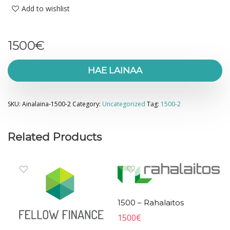
Add to wishlist
1500
€
HAE LAINAA
SKU:
Ainalaina-1500-2
Category:
Uncategorized
Tag:
1500-2
Related Products
1500 – Rahalaitos
1500
€