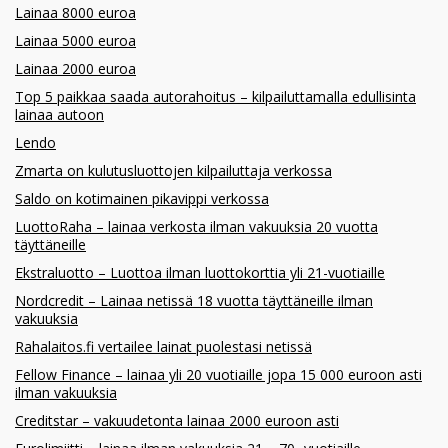
Lainaa 8000 euroa
Lainaa 5000 euroa
Lainaa 2000 euroa
Top 5 paikkaa saada autorahoitus – kilpailuttamalla edullisinta
lainaa autoon
Lendo
Zmarta on kulutusluottojen kilpailuttaja verkossa
Saldo on kotimainen pikavippi verkossa
LuottoRaha – lainaa verkosta ilman vakuuksia 20 vuotta
täyttäneille
Ekstraluotto – Luottoa ilman luottokorttia yli 21-vuotiaille
Nordcredit – Lainaa netissä 18 vuotta täyttäneille ilman
vakuuksia
Rahalaitos.fi vertailee lainat puolestasi netissä
Fellow Finance – lainaa yli 20 vuotiaille jopa 15 000 euroon asti
ilman vakuuksia
Creditstar – vakuudetonta lainaa 2000 euroon asti