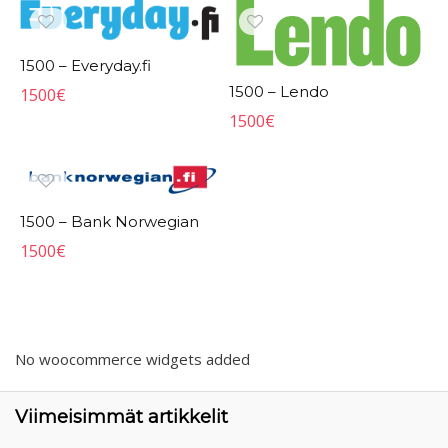
1500 – Everyday.fi
1500 – Lendo
1500
€
1500
€
1500 – Bank Norwegian
1500
€
No woocommerce widgets added
Viimeisimmät artikkelit