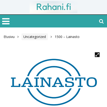
Etusivu
Uncategorized
1500 – Lainasto