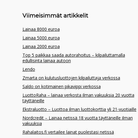
Viimeisimmät artikkelit
Lainaa 8000 euroa
Lainaa 5000 euroa
Lainaa 2000 euroa
Top 5 paikkaa saada autorahoitus – kilpailuttamalla
edullisinta lainaa autoon
Lendo
Zmarta on kulutusluottojen kilpailuttaja verkossa
Saldo on kotimainen pikavippi verkossa
LuottoRaha – lainaa verkosta ilman vakuuksia 20 vuotta
täyttäneille
Ekstraluotto – Luottoa ilman luottokorttia yli 21-vuotiaille
Nordcredit – Lainaa netissä 18 vuotta täyttäneille ilman
vakuuksia
Rahalaitos.fi vertailee lainat puolestasi netissä