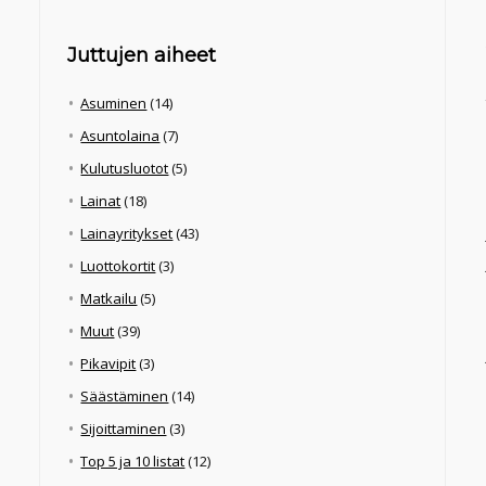
Juttujen aiheet
Asuminen
(14)
Asuntolaina
(7)
Kulutusluotot
(5)
Lainat
(18)
Lainayritykset
(43)
Luottokortit
(3)
Matkailu
(5)
Muut
(39)
Pikavipit
(3)
Säästäminen
(14)
Sijoittaminen
(3)
Top 5 ja 10 listat
(12)