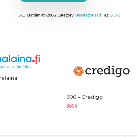
SKU:
Eurolimiitti-200-2
Category:
Uncategorized
Tag:
200-2
nalaina
800 – Credigo
800
€