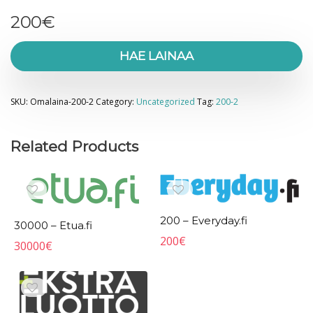
200
€
HAE LAINAA
SKU:
Omalaina-200-2
Category:
Uncategorized
Tag:
200-2
Related Products
200 – Everyday.fi
30000 – Etua.fi
200
€
30000
€