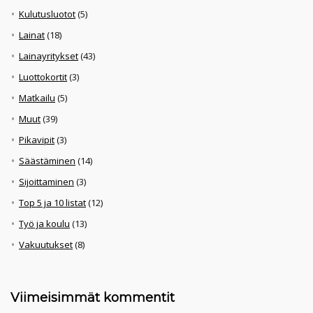
Kulutusluotot
(5)
Lainat
(18)
Lainayritykset
(43)
Luottokortit
(3)
Matkailu
(5)
Muut
(39)
Pikavipit
(3)
Säästäminen
(14)
Sijoittaminen
(3)
Top 5 ja 10 listat
(12)
Työ ja koulu
(13)
Vakuutukset
(8)
Viimeisimmät kommentit