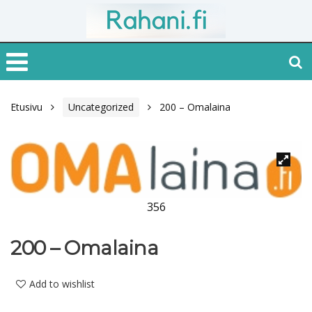
Etusivu
Uncategorized
200 – Omalaina
356
200 – Omalaina
Add to wishlist