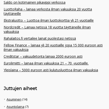
Saldo on kotimainen pikavippi verkossa
LuottoRaha – lainaa verkosta ilman vakuuksia 20 vuotta
täyttäneille
Ekstraluotto – Luottoa ilman luottokorttia yli 21-vuotiaille
Nordcredit – Lainaa netissä 18 vuotta täyttäneille ilman
vakuuksia
Rahalaitos.fi vertailee lainat puolestasi netissä
Fellow Finance – lainaa yli 20 vuotiaille jopa 15 000 euroon asti
ilman vakuuksia
Creditstar – vakuudetonta lainaa 2000 euroon asti
Eurolimiitti – lainaa ilman vakuuksia 21 – 70 -vuotiaille.
Yleislaina – 5000 euroon asti kulutusluottoa ilman vakuuksia
Juttujen aiheet
Asuminen
(14)
Asuntolaina
(7)