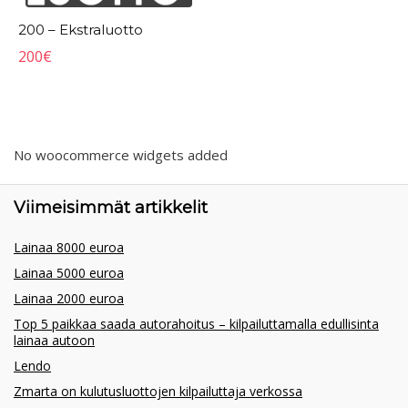
200 – Ekstraluotto
200
€
No woocommerce widgets added
Viimeisimmät artikkelit
Lainaa 8000 euroa
Lainaa 5000 euroa
Lainaa 2000 euroa
Top 5 paikkaa saada autorahoitus – kilpailuttamalla edullisinta
lainaa autoon
Lendo
Zmarta on kulutusluottojen kilpailuttaja verkossa