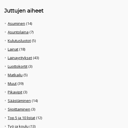
Juttujen aiheet
Asuminen
(14)
Asuntolaina
(7)
Kulutusluotot
(5)
Lainat
(18)
Lainayritykset
(43)
Luottokortit
(3)
Matkailu
(5)
Muut
(39)
Pikavipit
(3)
Säästäminen
(14)
Sijoittaminen
(3)
Top 5 ja 10 listat
(12)
Työ ja koulu
(13)