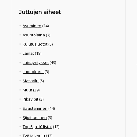
Juttujen aiheet
Asuminen
(14)
Asuntolaina
(7)
Kulutusluotot
(5)
Lainat
(18)
Lainayritykset
(43)
Luottokortit
(3)
Matkailu
(5)
Muut
(39)
Pikavipit
(3)
Säästäminen
(14)
Sijoittaminen
(3)
Top 5 ja 10 listat
(12)
Työ ja koulu
(13)