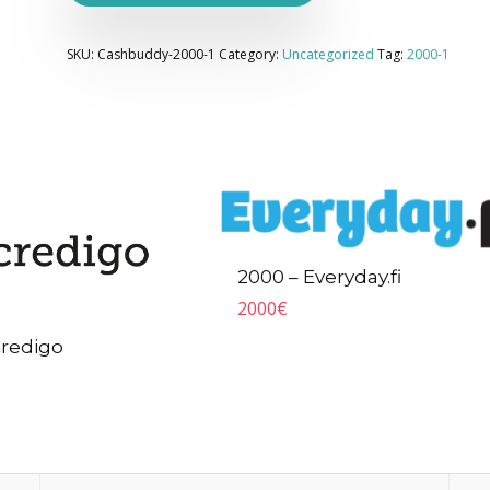
SKU:
Cashbuddy-2000-1
Category:
Uncategorized
Tag:
2000-1
2000 – Everyday.fi
2000
€
Credigo