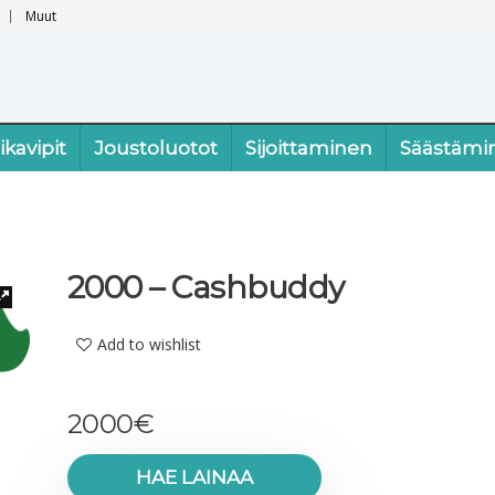
Muut
ikavipit
Joustoluotot
Sijoittaminen
Säästämi
2000 – Cashbuddy
Add to wishlist
2000
€
HAE LAINAA