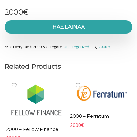
2000
€
HAE LAINAA
SKU:
Everyday.fi-2000-5
Category:
Uncategorized
Tag:
2000-5
Related Products
2000 – Ferratum
2000
€
2000 – Fellow Finance