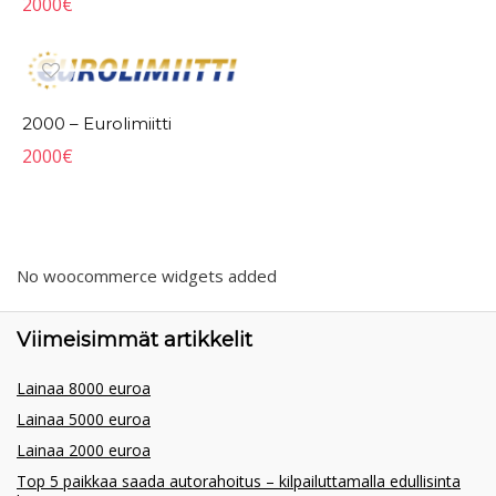
2000
€
2000 – Eurolimiitti
2000
€
No woocommerce widgets added
Viimeisimmät artikkelit
Lainaa 8000 euroa
Lainaa 5000 euroa
Lainaa 2000 euroa
Top 5 paikkaa saada autorahoitus – kilpailuttamalla edullisinta