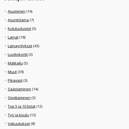
Asuminen
(14)
Asuntolaina
(7)
Kulutusluotot
(5)
Lainat
(18)
Lainayritykset
(43)
Luottokortit
(3)
Matkailu
(5)
Muut
(39)
Pikavipit
(3)
Säästäminen
(14)
Sijoittaminen
(3)
Top 5 ja 10 listat
(12)
Työ ja koulu
(13)
Vakuutukset
(8)