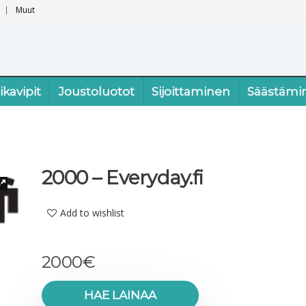
Muut
ikavipit
Joustoluotot
Sijoittaminen
Säästämi
2000 – Everyday.fi
Add to wishlist
2000
€
HAE LAINAA