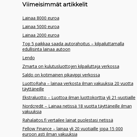
Viimeisimmät artikkelit
Lainaa 8000 euroa
Lainaa 5000 euroa
Lainaa 2000 euroa
Top 5 paikkaa saada autorahoitus – kilpailuttamalla
edullisinta lainaa autoon
Lendo
Zmarta on kulutusluottojen kilpailuttaja verkossa
Saldo on kotimainen pikavippi verkossa
LuottoRaha – lainaa verkosta ilman vakuuksia 20 vuotta
täyttäneille
Ekstraluotto – Luottoa ilman luottokorttia yli 21-vuotiaille
Nordcredit – Lainaa netissä 18 vuotta täyttäneille ilman
vakuuksia
Rahalaitos.fi vertailee lainat puolestasi netissä
Fellow Finance – lainaa yli 20 vuotiaille jopa 15 000
euroon asti ilman vakuuksia