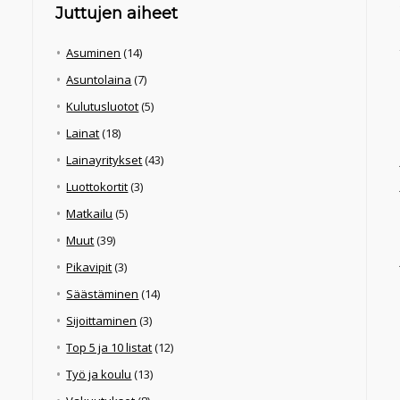
Juttujen aiheet
Asuminen
(14)
Asuntolaina
(7)
Kulutusluotot
(5)
Lainat
(18)
Lainayritykset
(43)
Luottokortit
(3)
Matkailu
(5)
Muut
(39)
Pikavipit
(3)
Säästäminen
(14)
Sijoittaminen
(3)
Top 5 ja 10 listat
(12)
Työ ja koulu
(13)