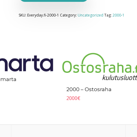
SKU:
Everyday.fi-2000-1
Category:
Uncategorized
Tag:
2000-1
Zmarta
2000 – Ostosraha
2000
€