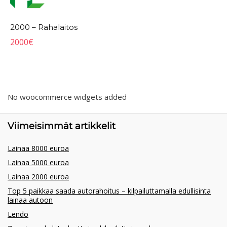
2000 – Rahalaitos
2000
€
No woocommerce widgets added
Viimeisimmät artikkelit
Lainaa 8000 euroa
Lainaa 5000 euroa
Lainaa 2000 euroa
Top 5 paikkaa saada autorahoitus – kilpailuttamalla edullisinta
lainaa autoon
Lendo