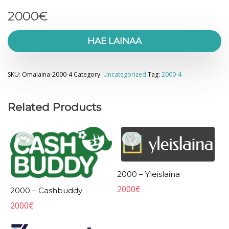
2000
€
HAE LAINAA
SKU:
Omalaina-2000-4
Category:
Uncategorized
Tag:
2000-4
Related Products
2000 – Yleislaina
2000
€
2000 – Cashbuddy
2000
€