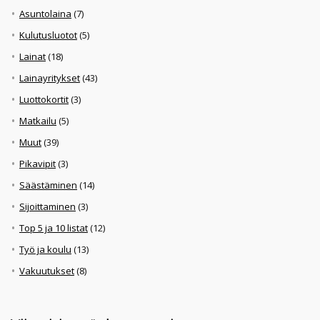
Asuntolaina
(7)
Kulutusluotot
(5)
Lainat
(18)
Lainayritykset
(43)
Luottokortit
(3)
Matkailu
(5)
Muut
(39)
Pikavipit
(3)
Säästäminen
(14)
Sijoittaminen
(3)
Top 5 ja 10 listat
(12)
Työ ja koulu
(13)
Vakuutukset
(8)