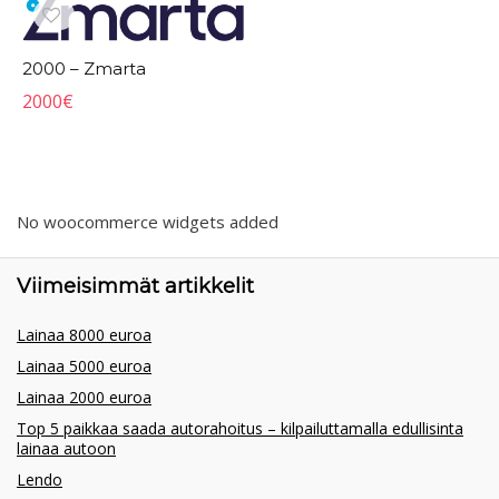
2000 – Zmarta
2000
€
No woocommerce widgets added
Viimeisimmät artikkelit
Lainaa 8000 euroa
Lainaa 5000 euroa
Lainaa 2000 euroa
Top 5 paikkaa saada autorahoitus – kilpailuttamalla edullisinta
lainaa autoon
Lendo