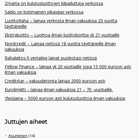
Zmarta on kulutusluottojen kilpailuttaja verkossa
Saldo on kotimainen pikavippi verkossa
LuottoRaha – lainaa verkosta ilman vakuuksia 20 vuotta
täyttäneille
Ekstraluotto – Luottoa ilman luottokorttia yli 21-vuotiaille
Nordcredit – Lainaa netissä 18 vuotta täyttäneille ilman
vakuuksia
Rahalaitos.fi vertailee lainat puolestasi netissä
Fellow Finance – lainaa yli 20 vuotiaille jopa 15 000 euroon asti
ilman vakuuksia
Creditstar – vakuudetonta lainaa 2000 euroon asti
Eurolimiitti – lainaa ilman vakuuksia 21 – 70 -vuotiaille.
Yleislaina – 5000 euroon asti kulutusluottoa ilman vakuuksia
Juttujen aiheet
Asuminen
(14)