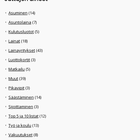
Asuminen
(14)
Asuntolaina
(7)
Kulutusluotot
(5)
Lainat
(18)
Lainayritykset
(43)
Luottokortit
(3)
Matkailu
(5)
Muut
(39)
Pikavipit
(3)
Säästäminen
(14)
Sijoittaminen
(3)
Top 5 ja 10 listat
(12)
Työ ja koulu
(13)
Vakuutukset
(8)