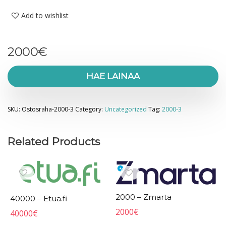
Add to wishlist
2000
€
HAE LAINAA
SKU:
Ostosraha-2000-3
Category:
Uncategorized
Tag:
2000-3
Related Products
2000 – Zmarta
40000 – Etua.fi
2000
€
40000
€