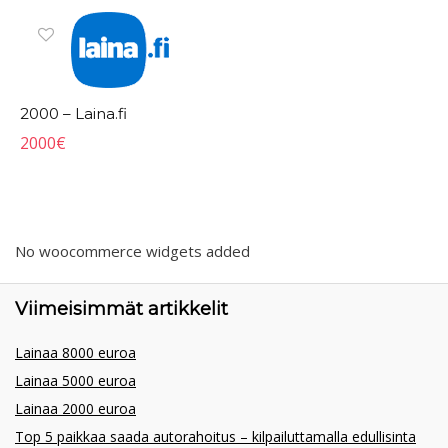
2000 – Laina.fi
2000
€
No woocommerce widgets added
Viimeisimmät artikkelit
Lainaa 8000 euroa
Lainaa 5000 euroa
Lainaa 2000 euroa
Top 5 paikkaa saada autorahoitus – kilpailuttamalla edullisinta