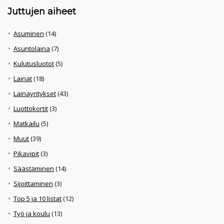
Juttujen aiheet
Asuminen
(14)
Asuntolaina
(7)
Kulutusluotot
(5)
Lainat
(18)
Lainayritykset
(43)
Luottokortit
(3)
Matkailu
(5)
Muut
(39)
Pikavipit
(3)
Säästäminen
(14)
Sijoittaminen
(3)
Top 5 ja 10 listat
(12)
Työ ja koulu
(13)