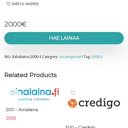
Add to wishlist
2000
€
HAE LAINAA
SKU:
Rahalaitos-2000-3
Category:
Uncategorized
Tag:
2000-3
Related Products
200 – Ainalaina
200
€
500 – Credigo