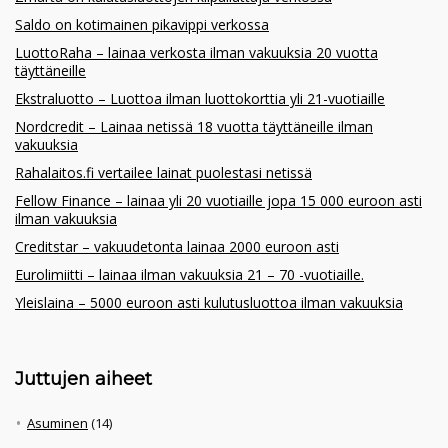
Saldo on kotimainen pikavippi verkossa
LuottoRaha – lainaa verkosta ilman vakuuksia 20 vuotta
täyttäneille
Ekstraluotto – Luottoa ilman luottokorttia yli 21-vuotiaille
Nordcredit – Lainaa netissä 18 vuotta täyttäneille ilman
vakuuksia
Rahalaitos.fi vertailee lainat puolestasi netissä
Fellow Finance – lainaa yli 20 vuotiaille jopa 15 000 euroon asti
ilman vakuuksia
Creditstar – vakuudetonta lainaa 2000 euroon asti
Eurolimiitti – lainaa ilman vakuuksia 21 – 70 -vuotiaille.
Yleislaina – 5000 euroon asti kulutusluottoa ilman vakuuksia
Juttujen aiheet
Asuminen
(14)