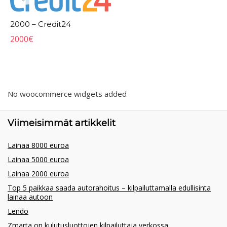
2000 – Credit24
2000
€
No woocommerce widgets added
Viimeisimmät artikkelit
Lainaa 8000 euroa
Lainaa 5000 euroa
Lainaa 2000 euroa
Top 5 paikkaa saada autorahoitus – kilpailuttamalla edullisinta
lainaa autoon
Lendo
Zmarta on kulutusluottojen kilpailuttaja verkossa