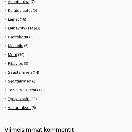
Asuntolaina
(7)
Kulutusluotot
(5)
Lainat
(18)
Lainayritykset
(43)
Luottokortit
(3)
Matkailu
(5)
Muut
(39)
Pikavipit
(3)
Säästäminen
(14)
Sijoittaminen
(3)
Top 5 ja 10 listat
(12)
Työ ja koulu
(13)
Vakuutukset
(8)
Viimeisimmät kommentit