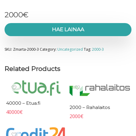
2000
€
HAE LAINAA
SKU:
Zmarta-2000-3
Category:
Uncategorized
Tag:
2000-3
Related Products
40000 – Etua.fi
2000 – Rahalaitos
40000
€
2000
€