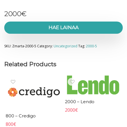
2000
€
HAE LAINAA
SKU:
Zmarta-2000-5
Category:
Uncategorized
Tag:
2000-5
Related Products
2000 – Lendo
2000
€
800 – Credigo
800
€