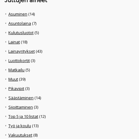
Juttujen aiheet
Asuminen
(14)
Asuntolaina
(7)
Kulutusluotot
(5)
Lainat
(18)
Lainayritykset
(43)
Luottokortit
(3)
Matkailu
(5)
Muut
(39)
Pikavipit
(3)
Säästäminen
(14)
Sijoittaminen
(3)
Top 5 ja 10 listat
(12)
Työ ja koulu
(13)
Vakuutukset
(8)