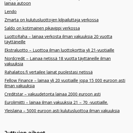
lainaa autoon
Lendo
Zmarta on kulutusluottojen kilpailuttaja verkossa
Saldo on kotimainen pikavippi verkossa
LuottoRaha – lainaa verkosta ilman vakuuksia 20 vuotta
täyttäneille
Ekstraluotto – Luottoa ilman luottokorttia yli 21-vuotiaille
Nordcredit – Lainaa netissä 18 vuotta täyttäneille ilman
vakuuksia
Rahalaitos.fi vertailee lainat puolestasi netissä
Fellow Finance – lainaa yli 20 vuotiaille jopa 15 000 euroon asti
ilman vakuuksia
Creditstar – vakuudetonta lainaa 2000 euroon asti
Eurolimiitti – lainaa ilman vakuuksia 21 – 70 -vuotiaille.
Yleislaina – 5000 euroon asti kulutusluottoa ilman vakuuksia