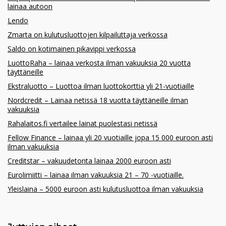
lainaa autoon
Lendo
Zmarta on kulutusluottojen kilpailuttaja verkossa
Saldo on kotimainen pikavippi verkossa
LuottoRaha – lainaa verkosta ilman vakuuksia 20 vuotta
täyttäneille
Ekstraluotto – Luottoa ilman luottokorttia yli 21-vuotiaille
Nordcredit – Lainaa netissä 18 vuotta täyttäneille ilman
vakuuksia
Rahalaitos.fi vertailee lainat puolestasi netissä
Fellow Finance – lainaa yli 20 vuotiaille jopa 15 000 euroon asti
ilman vakuuksia
Creditstar – vakuudetonta lainaa 2000 euroon asti
Eurolimiitti – lainaa ilman vakuuksia 21 – 70 -vuotiaille.
Yleislaina – 5000 euroon asti kulutusluottoa ilman vakuuksia