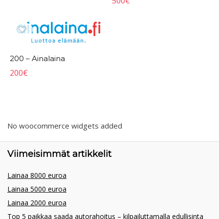
500
€
200 – Ainalaina
200
€
No woocommerce widgets added
Viimeisimmät artikkelit
Lainaa 8000 euroa
Lainaa 5000 euroa
Lainaa 2000 euroa
Top 5 paikkaa saada autorahoitus – kilpailuttamalla edullisinta