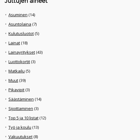
Juttujen aiheet
Asuminen
(14)
Asuntolaina
(7)
Kulutusluotot
(5)
Lainat
(18)
Lainayritykset
(43)
Luottokortit
(3)
Matkailu
(5)
Muut
(39)
Pikavipit
(3)
Säästäminen
(14)
Sijoittaminen
(3)
Top 5 ja 10 listat
(12)
Työ ja koulu
(13)
Vakuutukset
(8)