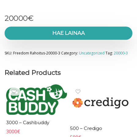
20000
€
HAE LAINAA
SKU:
Freedom Rahoitus-20000-3
Category:
Uncategorized
Tag:
20000-3
Related Products
3000 – Cashbuddy
500 – Credigo
3000
€