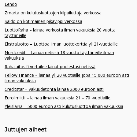
Lendo
Zmarta on kulutusluottojen kilpailuttaja verkossa
Saldo on kotimainen pikavippi verkossa
LuottoRaha – lainaa verkosta ilman vakuuksia 20 vuotta
täyttäneille
Ekstraluotto – Luottoa ilman luottokorttia yli 21-vuotiaille
Nordcredit – Lainaa netissä 18 vuotta täyttäneille ilman
vakuuksia
Rahalaitos.fi vertailee lainat puolestasi netissä
Fellow Finance – lainaa yli 20 vuotiaille jopa 15 000 euroon asti
ilman vakuuksia
Creditstar – vakuudetonta lainaa 2000 euroon asti
Eurolimiitti – lainaa ilman vakuuksia 21 – 70 -vuotiaille.
Yleislaina – 5000 euroon asti kulutusluottoa ilman vakuuksia
Juttujen aiheet