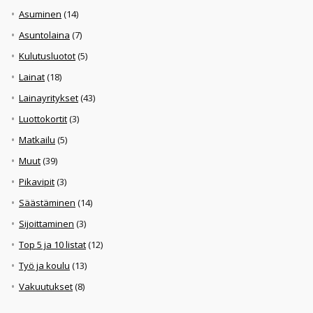
Asuminen
(14)
Asuntolaina
(7)
Kulutusluotot
(5)
Lainat
(18)
Lainayritykset
(43)
Luottokortit
(3)
Matkailu
(5)
Muut
(39)
Pikavipit
(3)
Säästäminen
(14)
Sijoittaminen
(3)
Top 5 ja 10 listat
(12)
Työ ja koulu
(13)
Vakuutukset
(8)