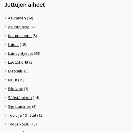
Juttujen aiheet
Asuminen
(14)
Asuntolaina
(7)
Kulutusluotot
(5)
Lainat
(18)
Lainayritykset
(43)
Luottokortit
(3)
Matkailu
(5)
Muut
(39)
Pikavipit
(3)
Säästäminen
(14)
Sijoittaminen
(3)
Top 5 ja 10 listat
(12)
Työ ja koulu
(13)