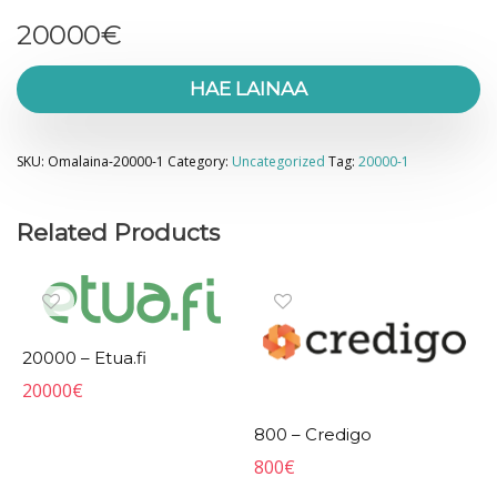
20000
€
HAE LAINAA
SKU:
Omalaina-20000-1
Category:
Uncategorized
Tag:
20000-1
Related Products
20000 – Etua.fi
20000
€
800 – Credigo
800
€