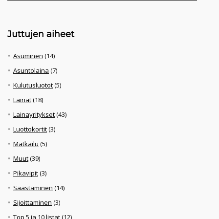
Juttujen aiheet
Asuminen
(14)
Asuntolaina
(7)
Kulutusluotot
(5)
Lainat
(18)
Lainayritykset
(43)
Luottokortit
(3)
Matkailu
(5)
Muut
(39)
Pikavipit
(3)
Säästäminen
(14)
Sijoittaminen
(3)
Top 5 ja 10 listat
(12)