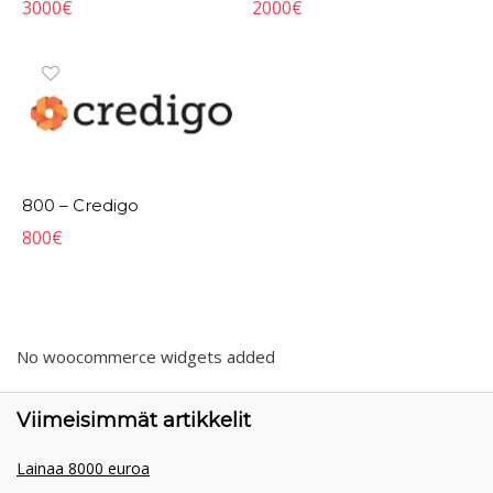
3000
€
2000
€
800 – Credigo
800
€
No woocommerce widgets added
Viimeisimmät artikkelit
Lainaa 8000 euroa