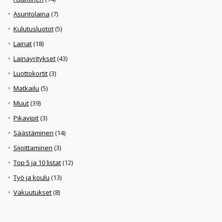
Asuntolaina
(7)
Kulutusluotot
(5)
Lainat
(18)
Lainayritykset
(43)
Luottokortit
(3)
Matkailu
(5)
Muut
(39)
Pikavipit
(3)
Säästäminen
(14)
Sijoittaminen
(3)
Top 5 ja 10 listat
(12)
Työ ja koulu
(13)
Vakuutukset
(8)