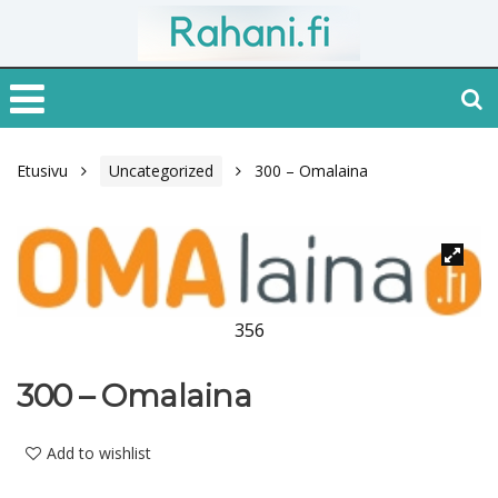
Etusivu
Uncategorized
300 – Omalaina
356
300 – Omalaina
Add to wishlist