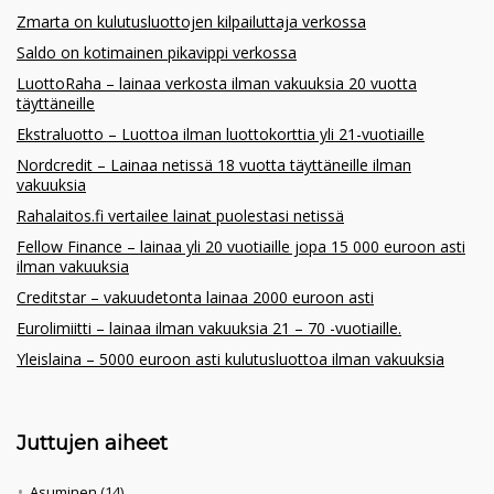
Zmarta on kulutusluottojen kilpailuttaja verkossa
Saldo on kotimainen pikavippi verkossa
LuottoRaha – lainaa verkosta ilman vakuuksia 20 vuotta
täyttäneille
Ekstraluotto – Luottoa ilman luottokorttia yli 21-vuotiaille
Nordcredit – Lainaa netissä 18 vuotta täyttäneille ilman
vakuuksia
Rahalaitos.fi vertailee lainat puolestasi netissä
Fellow Finance – lainaa yli 20 vuotiaille jopa 15 000 euroon asti
ilman vakuuksia
Creditstar – vakuudetonta lainaa 2000 euroon asti
Eurolimiitti – lainaa ilman vakuuksia 21 – 70 -vuotiaille.
Yleislaina – 5000 euroon asti kulutusluottoa ilman vakuuksia
Juttujen aiheet
Asuminen
(14)