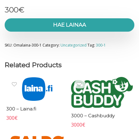
300
€
HAE LAINAA
SKU:
Omalaina-300-1
Category:
Uncategorized
Tag:
300-1
Related Products
300 – Laina.fi
3000 – Cashbuddy
300
€
3000
€