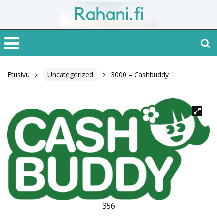
Etusivu
Uncategorized
3000 – Cashbuddy
356