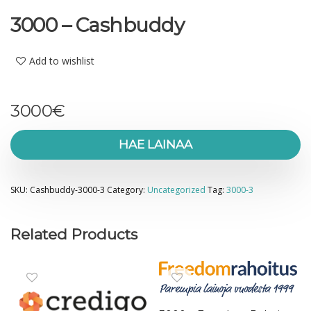
3000 – Cashbuddy
Add to wishlist
3000
€
HAE LAINAA
SKU:
Cashbuddy-3000-3
Category:
Uncategorized
Tag:
3000-3
Related Products