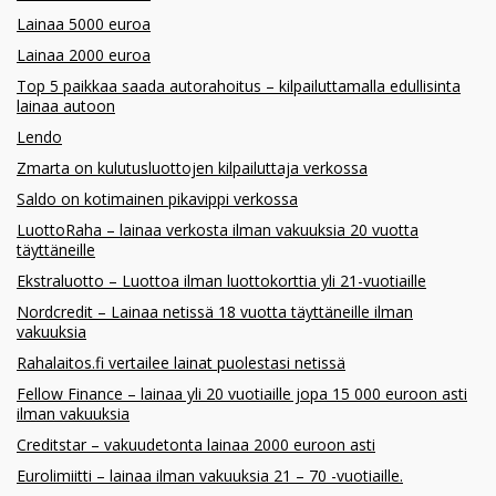
Lainaa 5000 euroa
Lainaa 2000 euroa
Top 5 paikkaa saada autorahoitus – kilpailuttamalla edullisinta
lainaa autoon
Lendo
Zmarta on kulutusluottojen kilpailuttaja verkossa
Saldo on kotimainen pikavippi verkossa
LuottoRaha – lainaa verkosta ilman vakuuksia 20 vuotta
täyttäneille
Ekstraluotto – Luottoa ilman luottokorttia yli 21-vuotiaille
Nordcredit – Lainaa netissä 18 vuotta täyttäneille ilman
vakuuksia
Rahalaitos.fi vertailee lainat puolestasi netissä
Fellow Finance – lainaa yli 20 vuotiaille jopa 15 000 euroon asti
ilman vakuuksia
Creditstar – vakuudetonta lainaa 2000 euroon asti
Eurolimiitti – lainaa ilman vakuuksia 21 – 70 -vuotiaille.