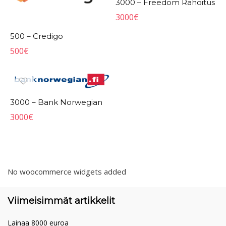
3000 – Freedom Rahoitus
3000
€
500 – Credigo
500
€
3000 – Bank Norwegian
3000
€
No woocommerce widgets added
Viimeisimmät artikkelit
Lainaa 8000 euroa