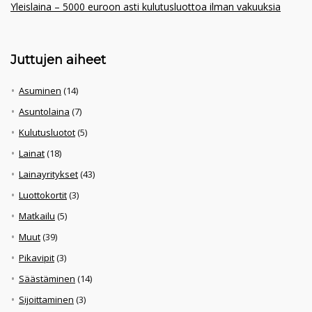
Yleislaina – 5000 euroon asti kulutusluottoa ilman vakuuksia
Juttujen aiheet
Asuminen
(14)
Asuntolaina
(7)
Kulutusluotot
(5)
Lainat
(18)
Lainayritykset
(43)
Luottokortit
(3)
Matkailu
(5)
Muut
(39)
Pikavipit
(3)
Säästäminen
(14)
Sijoittaminen
(3)