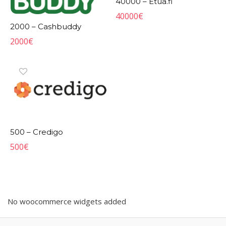
40000 – Etua.fi
40000
€
2000 – Cashbuddy
2000
€
500 – Credigo
500
€
No woocommerce widgets added