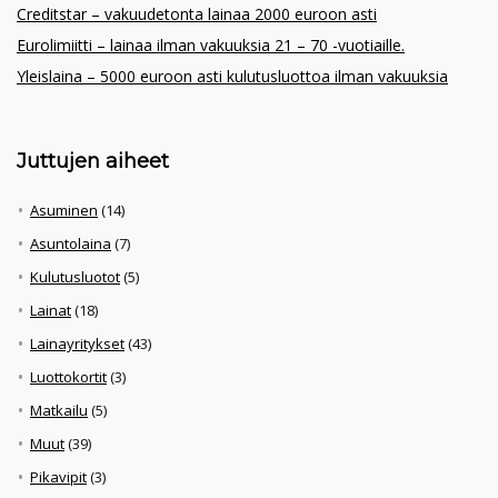
Creditstar – vakuudetonta lainaa 2000 euroon asti
Eurolimiitti – lainaa ilman vakuuksia 21 – 70 -vuotiaille.
Yleislaina – 5000 euroon asti kulutusluottoa ilman vakuuksia
Juttujen aiheet
Asuminen
(14)
Asuntolaina
(7)
Kulutusluotot
(5)
Lainat
(18)
Lainayritykset
(43)
Luottokortit
(3)
Matkailu
(5)
Muut
(39)
Pikavipit
(3)