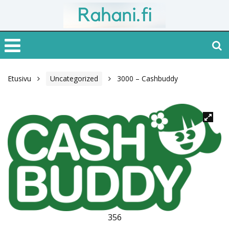
Etusivu
Uncategorized
3000 – Cashbuddy
356