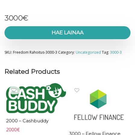
3000
€
HAE LAINAA
SKU:
Freedom Rahoitus-3000-3
Category:
Uncategorized
Tag:
3000-3
Related Products
2000 – Cashbuddy
2000
€
3000 – Fellow Finance