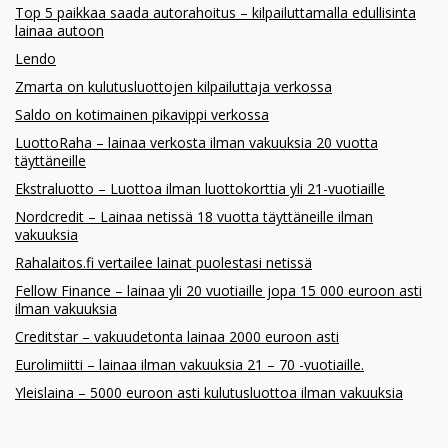
Top 5 paikkaa saada autorahoitus – kilpailuttamalla edullisinta
lainaa autoon
Lendo
Zmarta on kulutusluottojen kilpailuttaja verkossa
Saldo on kotimainen pikavippi verkossa
LuottoRaha – lainaa verkosta ilman vakuuksia 20 vuotta
täyttäneille
Ekstraluotto – Luottoa ilman luottokorttia yli 21-vuotiaille
Nordcredit – Lainaa netissä 18 vuotta täyttäneille ilman
vakuuksia
Rahalaitos.fi vertailee lainat puolestasi netissä
Fellow Finance – lainaa yli 20 vuotiaille jopa 15 000 euroon asti
ilman vakuuksia
Creditstar – vakuudetonta lainaa 2000 euroon asti
Eurolimiitti – lainaa ilman vakuuksia 21 – 70 -vuotiaille.
Yleislaina – 5000 euroon asti kulutusluottoa ilman vakuuksia