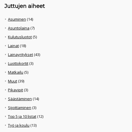
Juttujen aiheet
Asuminen
(14)
Asuntolaina
(7)
Kulutusluotot
(5)
Lainat
(18)
Lainayritykset
(43)
Luottokortit
(3)
Matkailu
(5)
Muut
(39)
Pikavipit
(3)
Säästäminen
(14)
Sijoittaminen
(3)
Top 5 ja 10 listat
(12)
Työ ja koulu
(13)