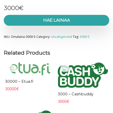
3000
€
HAE LAINAA
SKU:
Omalaina-3000-5
Category:
Uncategorized
Tag:
3000-5
Related Products
30000 – Etua.fi
30000
€
3000 – Cashbuddy
3000
€