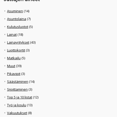
Asuminen
(14)
Asuntolaina
(7)
Kulutusluotot
(5)
Lainat
(18)
Lainayritykset
(43)
Luottokortit
(3)
Matkailu
(5)
Muut
(39)
Pikavipit
(3)
Säästäminen
(14)
Sijoittaminen
(3)
Top 5 ja 10 listat
(12)
Työ ja koulu
(13)
Vakuutukset
(8)