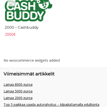
2000 – Cashbuddy
2000
€
No woocommerce widgets added
Viimeisimmät artikkelit
Lainaa 8000 euroa
Lainaa 5000 euroa
Lainaa 2000 euroa
Top 5 paikkaa saada autorahoitus – kilpailuttamalla edullisinta