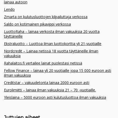
lainaa autoon
Lendo
Zmarta on kulutusluottojen kilpailuttaja verkossa
Saldo on kotimainen pikavippi verkossa
LuottoRaha – lainaa verkosta ilman vakuuksia 20 vuotta
täyttäneille
Ekstraluotto – Luottoa ilman luottokorttia yli 21-vuotiaille
Nordcredit – Lainaa netissä 18 vuotta täyttäneille ilman
vakuuksia
Rahalaitos.fi vertailee lainat puolestasi netissä
Fellow Finance – lainaa yli 20 vuotiaille jopa 15 000 euroon asti
ilman vakuuksia
Creditstar – vakuudetonta lainaa 2000 euroon asti
Eurolimiitti – lainaa ilman vakuuksia 21 – 70 -vuotiaille.
Yleislaina – 5000 euroon asti kulutusluottoa ilman vakuuksia
Juttujen aiheet