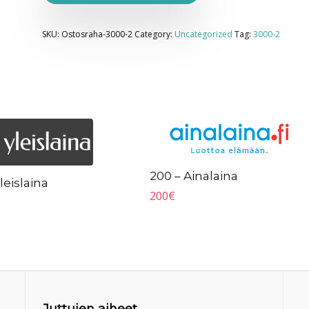
SKU:
Ostosraha-3000-2
Category:
Uncategorized
Tag:
3000-2
200 – Ainalaina
leislaina
200
€