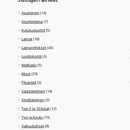
Juttujen aiheet
Asuminen
(14)
Asuntolaina
(7)
Kulutusluotot
(5)
Lainat
(18)
Lainayritykset
(43)
Luottokortit
(3)
Matkailu
(5)
Muut
(39)
Pikavipit
(3)
Säästäminen
(14)
Sijoittaminen
(3)
Top 5 ja 10 listat
(12)
Työ ja koulu
(13)
Vakuutukset
(8)