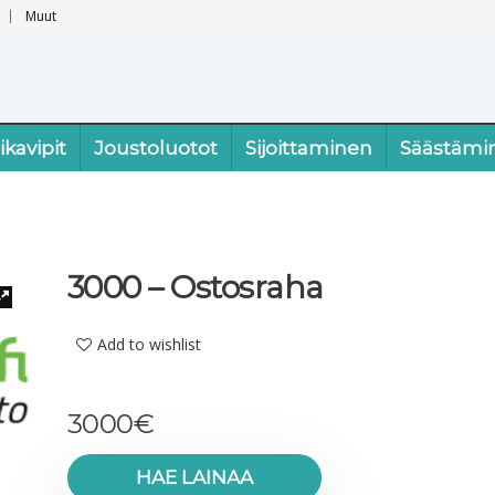
Muut
ikavipit
Joustoluotot
Sijoittaminen
Säästämi
3000 – Ostosraha
Add to wishlist
3000
€
HAE LAINAA