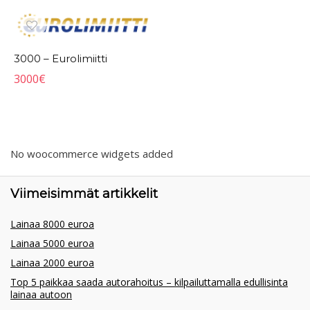
3000 – Eurolimiitti
3000
€
No woocommerce widgets added
Viimeisimmät artikkelit
Lainaa 8000 euroa
Lainaa 5000 euroa
Lainaa 2000 euroa
Top 5 paikkaa saada autorahoitus – kilpailuttamalla edullisinta
lainaa autoon