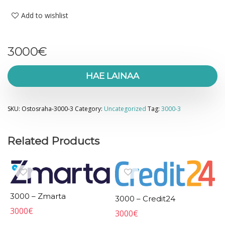
Add to wishlist
3000
€
HAE LAINAA
SKU:
Ostosraha-3000-3
Category:
Uncategorized
Tag:
3000-3
Related Products
3000 – Zmarta
3000 – Credit24
3000
€
3000
€