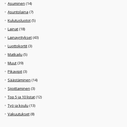
Asuminen
(14)
Asuntolaina
(7)
Kulutusluotot
(5)
Lainat
(18)
Lainayritykset
(43)
Luottokortit
(3)
Matkailu
(5)
Muut
(39)
Pikavipit
(3)
Säästäminen
(14)
Sijoittaminen
(3)
Top 5 ja 10 listat
(12)
Työ ja koulu
(13)
Vakuutukset
(8)