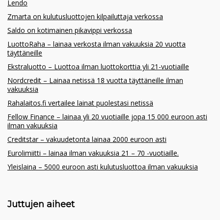
Lendo
Zmarta on kulutusluottojen kilpailuttaja verkossa
Saldo on kotimainen pikavippi verkossa
LuottoRaha – lainaa verkosta ilman vakuuksia 20 vuotta
täyttäneille
Ekstraluotto – Luottoa ilman luottokorttia yli 21-vuotiaille
Nordcredit – Lainaa netissä 18 vuotta täyttäneille ilman
vakuuksia
Rahalaitos.fi vertailee lainat puolestasi netissä
Fellow Finance – lainaa yli 20 vuotiaille jopa 15 000 euroon asti
ilman vakuuksia
Creditstar – vakuudetonta lainaa 2000 euroon asti
Eurolimiitti – lainaa ilman vakuuksia 21 – 70 -vuotiaille.
Yleislaina – 5000 euroon asti kulutusluottoa ilman vakuuksia
Juttujen aiheet