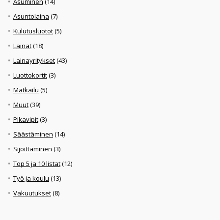
Asuminen
(14)
Asuntolaina
(7)
Kulutusluotot
(5)
Lainat
(18)
Lainayritykset
(43)
Luottokortit
(3)
Matkailu
(5)
Muut
(39)
Pikavipit
(3)
Säästäminen
(14)
Sijoittaminen
(3)
Top 5 ja 10 listat
(12)
Työ ja koulu
(13)
Vakuutukset
(8)