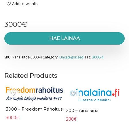
Add to wishlist
3000
€
HAE LAINAA
SKU:
Rahalaitos-3000-4
Category:
Uncategorized
Tag:
3000-4
Related Products
3000 – Freedom Rahoitus
200 – Ainalaina
3000
€
200
€