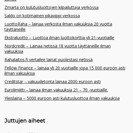
Zmarta on kulutusluottojen kilpailuttaja verkossa
Saldo on kotimainen pikavippi verkossa
LuottoRaha – lainaa verkosta ilman vakuuksia 20 vuotta
täyttäneille
Ekstraluotto – Luottoa ilman luottokorttia yli 21-vuotiaille
Nordcredit – Lainaa netissä 18 vuotta täyttäneille ilman
vakuuksia
Rahalaitos.fi vertailee lainat puolestasi netissä
Fellow Finance – lainaa yli 20 vuotiaille jopa 15 000 euroon asti
ilman vakuuksia
Creditstar – vakuudetonta lainaa 2000 euroon asti
Eurolimiitti – lainaa ilman vakuuksia 21 – 70 -vuotiaille.
Yleislaina – 5000 euroon asti kulutusluottoa ilman vakuuksia
Juttujen aiheet