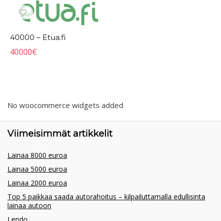
40000 – Etua.fi
40000
€
No woocommerce widgets added
Viimeisimmät artikkelit
Lainaa 8000 euroa
Lainaa 5000 euroa
Lainaa 2000 euroa
Top 5 paikkaa saada autorahoitus – kilpailuttamalla edullisinta
lainaa autoon
Lendo