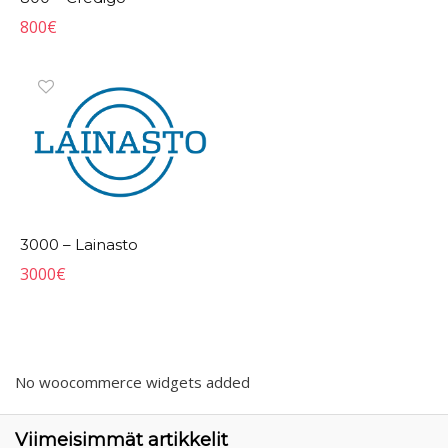
800
€
3000 – Lainasto
3000
€
No woocommerce widgets added
Viimeisimmät artikkelit