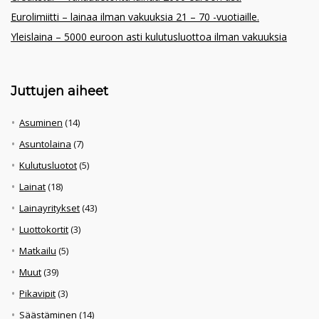
Eurolimiitti – lainaa ilman vakuuksia 21 – 70 -vuotiaille.
Yleislaina – 5000 euroon asti kulutusluottoa ilman vakuuksia
Juttujen aiheet
Asuminen
(14)
Asuntolaina
(7)
Kulutusluotot
(5)
Lainat
(18)
Lainayritykset
(43)
Luottokortit
(3)
Matkailu
(5)
Muut
(39)
Pikavipit
(3)
Säästäminen
(14)