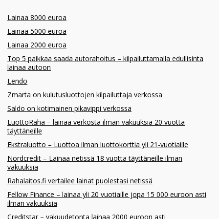
Lainaa 8000 euroa
Lainaa 5000 euroa
Lainaa 2000 euroa
Top 5 paikkaa saada autorahoitus – kilpailuttamalla edullisinta
lainaa autoon
Lendo
Zmarta on kulutusluottojen kilpailuttaja verkossa
Saldo on kotimainen pikavippi verkossa
LuottoRaha – lainaa verkosta ilman vakuuksia 20 vuotta
täyttäneille
Ekstraluotto – Luottoa ilman luottokorttia yli 21-vuotiaille
Nordcredit – Lainaa netissä 18 vuotta täyttäneille ilman
vakuuksia
Rahalaitos.fi vertailee lainat puolestasi netissä
Fellow Finance – lainaa yli 20 vuotiaille jopa 15 000 euroon asti
ilman vakuuksia
Creditstar – vakuudetonta lainaa 2000 euroon asti