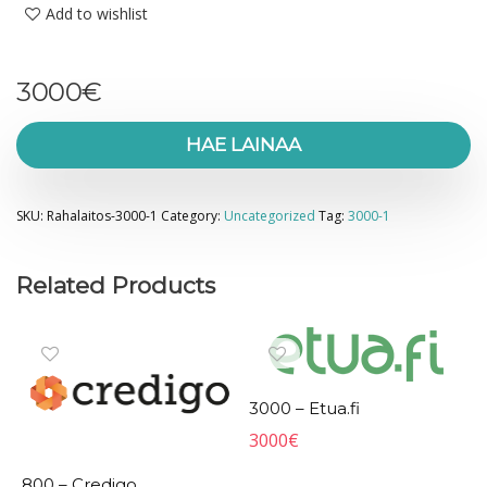
Add to wishlist
3000
€
HAE LAINAA
SKU:
Rahalaitos-3000-1
Category:
Uncategorized
Tag:
3000-1
Related Products
3000 – Etua.fi
3000
€
800 – Credigo