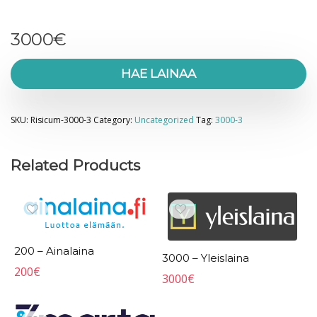
3000
€
HAE LAINAA
SKU:
Risicum-3000-3
Category:
Uncategorized
Tag:
3000-3
Related Products
200 – Ainalaina
3000 – Yleislaina
200
€
3000
€