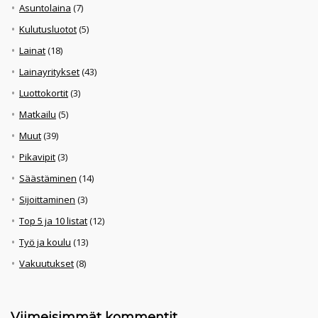
Asuntolaina
(7)
Kulutusluotot
(5)
Lainat
(18)
Lainayritykset
(43)
Luottokortit
(3)
Matkailu
(5)
Muut
(39)
Pikavipit
(3)
Säästäminen
(14)
Sijoittaminen
(3)
Top 5 ja 10 listat
(12)
Työ ja koulu
(13)
Vakuutukset
(8)
Viimeisimmät kommentit