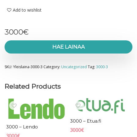
Add to wishlist
3000
€
HAE LAINAA
SKU:
Yleislaina-3000-3
Category:
Uncategorized
Tag:
3000-3
Related Products
3000 – Etua.fi
3000 – Lendo
3000
€
3000
€