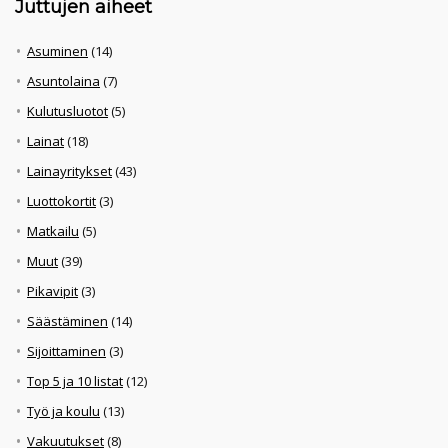
Juttujen aiheet
Asuminen
(14)
Asuntolaina
(7)
Kulutusluotot
(5)
Lainat
(18)
Lainayritykset
(43)
Luottokortit
(3)
Matkailu
(5)
Muut
(39)
Pikavipit
(3)
Säästäminen
(14)
Sijoittaminen
(3)
Top 5 ja 10 listat
(12)
Työ ja koulu
(13)
Vakuutukset
(8)