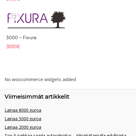
3000 – Fixura
3000
€
No woocommerce widgets added
Viimeisimmät artikkelit
Lainaa 8000 euroa
Lainaa 5000 euroa
Lainaa 2000 euroa
Top 5 paikkaa saada autorahoitus – kilpailuttamalla edullisinta