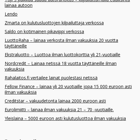
lainaa autoon
Lendo
Zmarta on kulutusluottojen kilpailuttaja verkossa
Saldo on kotimainen pikavippi verkossa
LuottoRaha – lainaa verkosta ilman vakuuksia 20 vuotta
täyttäneille
Ekstraluotto – Luottoa ilman luottokorttia yli 21-vuotiaille
Nordcredit – Lainaa netissä 18 vuotta täyttäneille ilman
vakuuksia
Rahalaitos.fi vertailee lainat puolestasi netissä
Fellow Finance – lainaa yli 20 vuotiaille jopa 15 000 euroon asti
ilman vakuuksia
Creditstar – vakuudetonta lainaa 2000 euroon asti
Eurolimiitti – lainaa ilman vakuuksia 21 – 70 -vuotiaille.
Yleislaina – 5000 euroon asti kulutusluottoa ilman vakuuksia