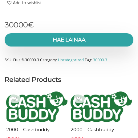
Add to wishlist
30000
€
HAE LAINAA
SKU:
Etua.fi-30000-3
Category:
Uncategorized
Tag:
30000-3
Related Products
2000 – Cashbuddy
2000 – Cashbuddy