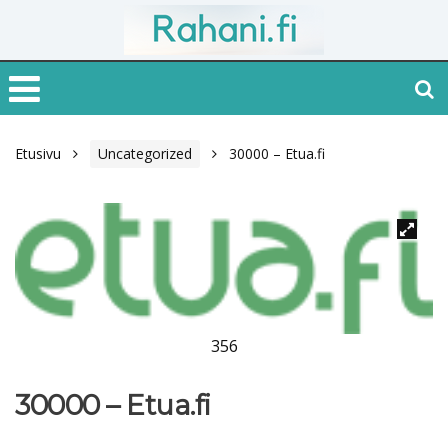
Etusivu
Uncategorized
30000 – Etua.fi
356
30000 – Etua.fi