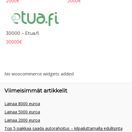
2000
€
2000
€
30000 – Etua.fi
30000
€
No woocommerce widgets added
Viimeisimmät artikkelit
Lainaa 8000 euroa
Lainaa 5000 euroa
Lainaa 2000 euroa
Top 5 paikkaa saada autorahoitus – kilpailuttamalla edullisinta