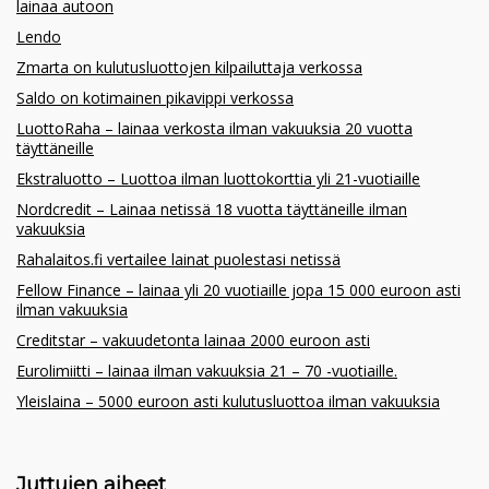
lainaa autoon
Lendo
Zmarta on kulutusluottojen kilpailuttaja verkossa
Saldo on kotimainen pikavippi verkossa
LuottoRaha – lainaa verkosta ilman vakuuksia 20 vuotta
täyttäneille
Ekstraluotto – Luottoa ilman luottokorttia yli 21-vuotiaille
Nordcredit – Lainaa netissä 18 vuotta täyttäneille ilman
vakuuksia
Rahalaitos.fi vertailee lainat puolestasi netissä
Fellow Finance – lainaa yli 20 vuotiaille jopa 15 000 euroon asti
ilman vakuuksia
Creditstar – vakuudetonta lainaa 2000 euroon asti
Eurolimiitti – lainaa ilman vakuuksia 21 – 70 -vuotiaille.
Yleislaina – 5000 euroon asti kulutusluottoa ilman vakuuksia
Juttujen aiheet