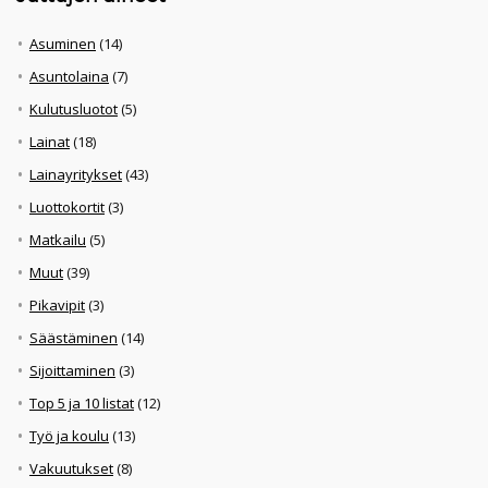
Asuminen
(14)
Asuntolaina
(7)
Kulutusluotot
(5)
Lainat
(18)
Lainayritykset
(43)
Luottokortit
(3)
Matkailu
(5)
Muut
(39)
Pikavipit
(3)
Säästäminen
(14)
Sijoittaminen
(3)
Top 5 ja 10 listat
(12)
Työ ja koulu
(13)
Vakuutukset
(8)