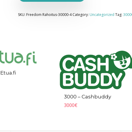
SKU:
Freedom Rahoitus-30000-4
Category:
Uncategorized
Tag:
3000
Etua.fi
3000 – Cashbuddy
3000
€