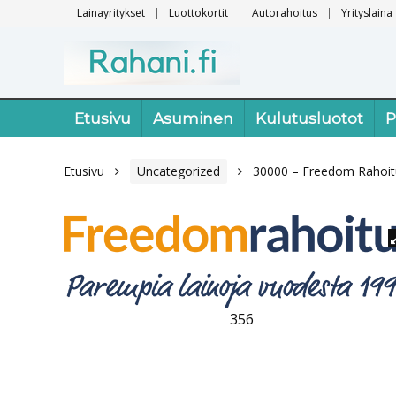
Lainayritykset
Luottokortit
Autorahoitus
Yrityslaina
Etusivu
Asuminen
Kulutusluotot
P
Etusivu
Uncategorized
30000 – Freedom Rahoit
356