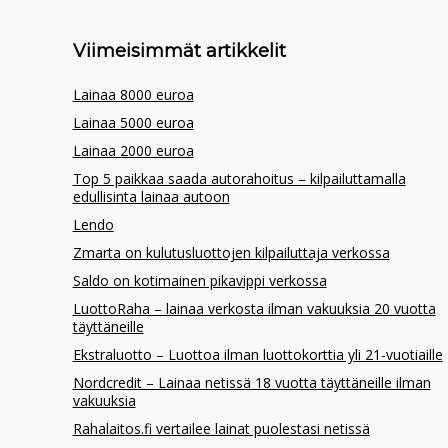
Viimeisimmät artikkelit
Lainaa 8000 euroa
Lainaa 5000 euroa
Lainaa 2000 euroa
Top 5 paikkaa saada autorahoitus – kilpailuttamalla
edullisinta lainaa autoon
Lendo
Zmarta on kulutusluottojen kilpailuttaja verkossa
Saldo on kotimainen pikavippi verkossa
LuottoRaha – lainaa verkosta ilman vakuuksia 20 vuotta
täyttäneille
Ekstraluotto – Luottoa ilman luottokorttia yli 21-vuotiaille
Nordcredit – Lainaa netissä 18 vuotta täyttäneille ilman
vakuuksia
Rahalaitos.fi vertailee lainat puolestasi netissä