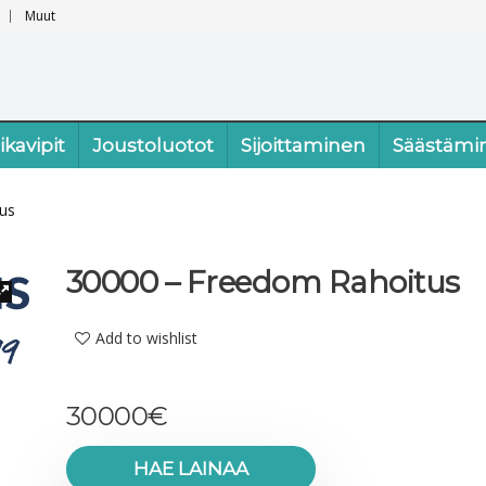
Muut
ikavipit
Joustoluotot
Sijoittaminen
Säästämi
us
30000 – Freedom Rahoitus
Add to wishlist
30000
€
HAE LAINAA