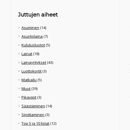
Juttujen aiheet
Asuminen
(14)
Asuntolaina
(7)
Kulutusluotot
(5)
Lainat
(18)
Lainayritykset
(43)
Luottokortit
(3)
Matkailu
(5)
Muut
(39)
Pikavipit
(3)
Säästäminen
(14)
Sijoittaminen
(3)
Top 5 ja 10 listat
(12)