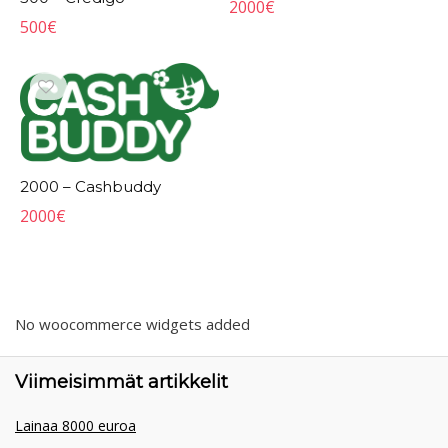
2000
€
500
€
2000 – Cashbuddy
2000
€
No woocommerce widgets added
Viimeisimmät artikkelit
Lainaa 8000 euroa