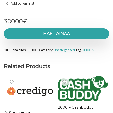
Add to wishlist
30000
€
HAE LAINAA
SKU:
Rahalaitos-30000-5
Category:
Uncategorized
Tag:
30000-5
Related Products
2000 – Cashbuddy
500 – Credigo