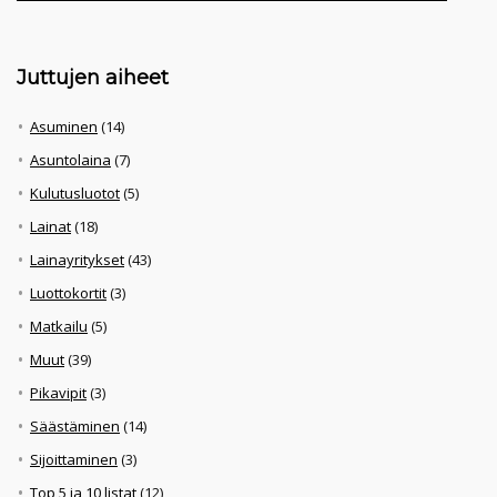
Juttujen aiheet
Asuminen
(14)
Asuntolaina
(7)
Kulutusluotot
(5)
Lainat
(18)
Lainayritykset
(43)
Luottokortit
(3)
Matkailu
(5)
Muut
(39)
Pikavipit
(3)
Säästäminen
(14)
Sijoittaminen
(3)
Top 5 ja 10 listat
(12)