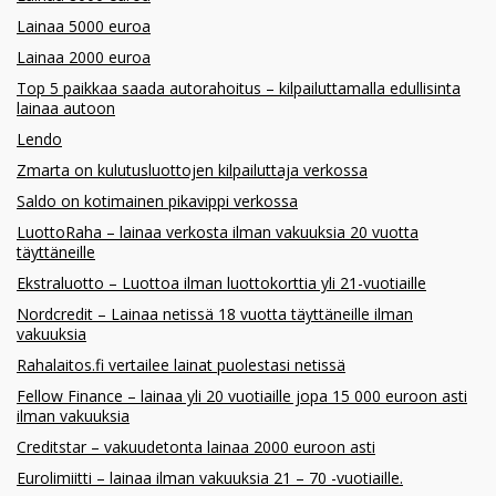
Lainaa 5000 euroa
Lainaa 2000 euroa
Top 5 paikkaa saada autorahoitus – kilpailuttamalla edullisinta
lainaa autoon
Lendo
Zmarta on kulutusluottojen kilpailuttaja verkossa
Saldo on kotimainen pikavippi verkossa
LuottoRaha – lainaa verkosta ilman vakuuksia 20 vuotta
täyttäneille
Ekstraluotto – Luottoa ilman luottokorttia yli 21-vuotiaille
Nordcredit – Lainaa netissä 18 vuotta täyttäneille ilman
vakuuksia
Rahalaitos.fi vertailee lainat puolestasi netissä
Fellow Finance – lainaa yli 20 vuotiaille jopa 15 000 euroon asti
ilman vakuuksia
Creditstar – vakuudetonta lainaa 2000 euroon asti
Eurolimiitti – lainaa ilman vakuuksia 21 – 70 -vuotiaille.