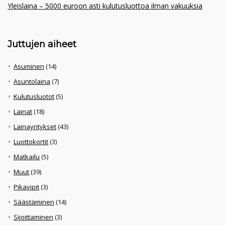
Yleislaina – 5000 euroon asti kulutusluottoa ilman vakuuksia
Juttujen aiheet
Asuminen
(14)
Asuntolaina
(7)
Kulutusluotot
(5)
Lainat
(18)
Lainayritykset
(43)
Luottokortit
(3)
Matkailu
(5)
Muut
(39)
Pikavipit
(3)
Säästäminen
(14)
Sijoittaminen
(3)