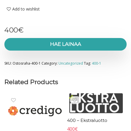
Add to wishlist
400
€
HAE LAINAA
SKU:
Ostosraha-400-1
Category:
Uncategorized
Tag:
400-1
Related Products
400 – Ekstraluotto
400
€