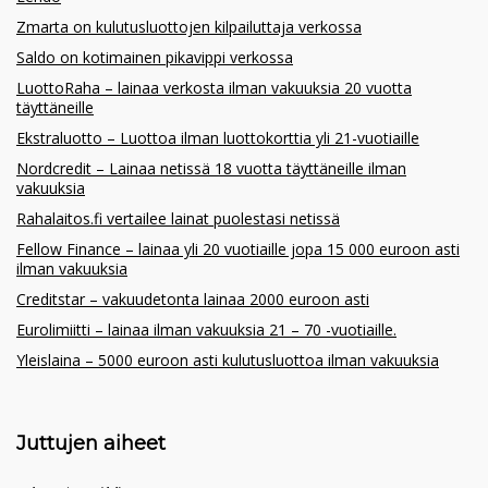
Zmarta on kulutusluottojen kilpailuttaja verkossa
Saldo on kotimainen pikavippi verkossa
LuottoRaha – lainaa verkosta ilman vakuuksia 20 vuotta
täyttäneille
Ekstraluotto – Luottoa ilman luottokorttia yli 21-vuotiaille
Nordcredit – Lainaa netissä 18 vuotta täyttäneille ilman
vakuuksia
Rahalaitos.fi vertailee lainat puolestasi netissä
Fellow Finance – lainaa yli 20 vuotiaille jopa 15 000 euroon asti
ilman vakuuksia
Creditstar – vakuudetonta lainaa 2000 euroon asti
Eurolimiitti – lainaa ilman vakuuksia 21 – 70 -vuotiaille.
Yleislaina – 5000 euroon asti kulutusluottoa ilman vakuuksia
Juttujen aiheet