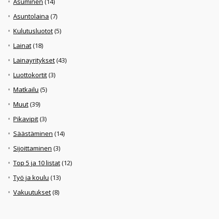
Asuminen
(14)
Asuntolaina
(7)
Kulutusluotot
(5)
Lainat
(18)
Lainayritykset
(43)
Luottokortit
(3)
Matkailu
(5)
Muut
(39)
Pikavipit
(3)
Säästäminen
(14)
Sijoittaminen
(3)
Top 5 ja 10 listat
(12)
Työ ja koulu
(13)
Vakuutukset
(8)