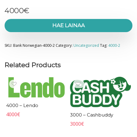
4000
€
HAE LAINAA
SKU:
Bank Norwegian-4000-2
Category:
Uncategorized
Tag:
4000-2
Related Products
4000 – Lendo
4000
€
3000 – Cashbuddy
3000
€