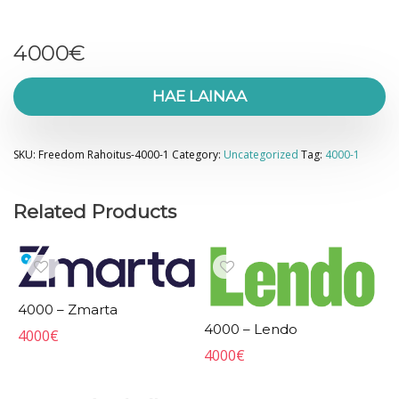
4000
€
HAE LAINAA
SKU:
Freedom Rahoitus-4000-1
Category:
Uncategorized
Tag:
4000-1
Related Products
4000 – Zmarta
4000 – Lendo
4000
€
4000
€