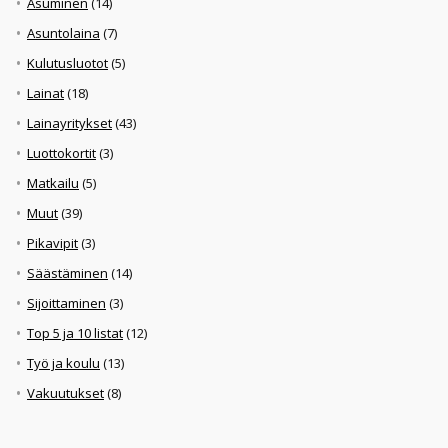
Asuminen
(14)
Asuntolaina
(7)
Kulutusluotot
(5)
Lainat
(18)
Lainayritykset
(43)
Luottokortit
(3)
Matkailu
(5)
Muut
(39)
Pikavipit
(3)
Säästäminen
(14)
Sijoittaminen
(3)
Top 5 ja 10 listat
(12)
Työ ja koulu
(13)
Vakuutukset
(8)