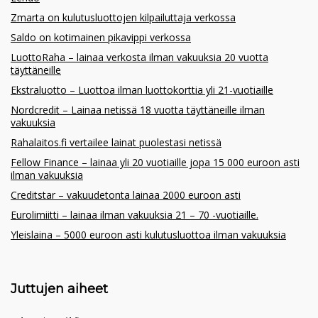
Zmarta on kulutusluottojen kilpailuttaja verkossa
Saldo on kotimainen pikavippi verkossa
LuottoRaha – lainaa verkosta ilman vakuuksia 20 vuotta
täyttäneille
Ekstraluotto – Luottoa ilman luottokorttia yli 21-vuotiaille
Nordcredit – Lainaa netissä 18 vuotta täyttäneille ilman
vakuuksia
Rahalaitos.fi vertailee lainat puolestasi netissä
Fellow Finance – lainaa yli 20 vuotiaille jopa 15 000 euroon asti
ilman vakuuksia
Creditstar – vakuudetonta lainaa 2000 euroon asti
Eurolimiitti – lainaa ilman vakuuksia 21 – 70 -vuotiaille.
Yleislaina – 5000 euroon asti kulutusluottoa ilman vakuuksia
Juttujen aiheet