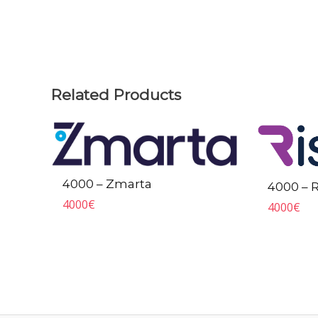
Related Products
4000 – Zmarta
4000 – 
4000
€
4000
€