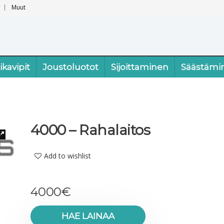
Muut
ikavipit
Joustoluotot
Sijoittaminen
Säästämi
4000 – Rahalaitos
Add to wishlist
4000
€
HAE LAINAA