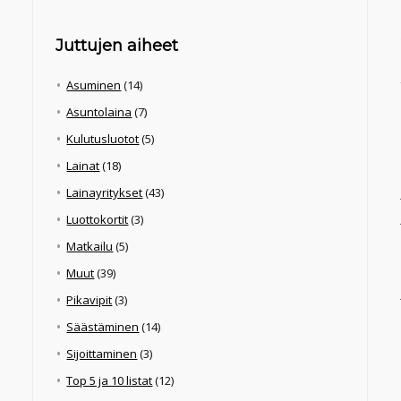
Juttujen aiheet
Asuminen
(14)
Asuntolaina
(7)
Kulutusluotot
(5)
Lainat
(18)
Lainayritykset
(43)
Luottokortit
(3)
Matkailu
(5)
Muut
(39)
Pikavipit
(3)
Säästäminen
(14)
Sijoittaminen
(3)
Top 5 ja 10 listat
(12)