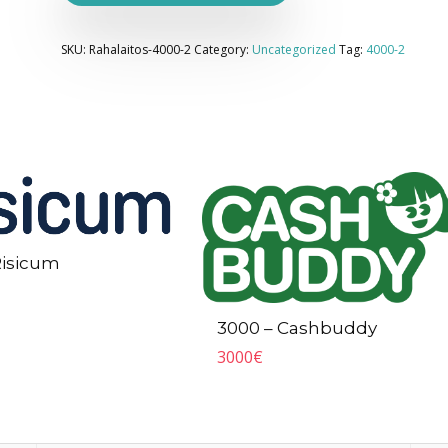
SKU:
Rahalaitos-4000-2
Category:
Uncategorized
Tag:
4000-2
Risicum
3000 – Cashbuddy
3000
€