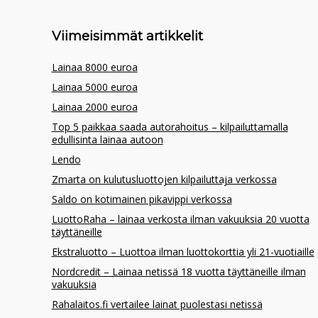
Viimeisimmät artikkelit
Lainaa 8000 euroa
Lainaa 5000 euroa
Lainaa 2000 euroa
Top 5 paikkaa saada autorahoitus – kilpailuttamalla
edullisinta lainaa autoon
Lendo
Zmarta on kulutusluottojen kilpailuttaja verkossa
Saldo on kotimainen pikavippi verkossa
LuottoRaha – lainaa verkosta ilman vakuuksia 20 vuotta
täyttäneille
Ekstraluotto – Luottoa ilman luottokorttia yli 21-vuotiaille
Nordcredit – Lainaa netissä 18 vuotta täyttäneille ilman
vakuuksia
Rahalaitos.fi vertailee lainat puolestasi netissä