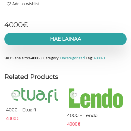
Add to wishlist
4000
€
HAE LAINAA
SKU:
Rahalaitos-4000-3
Category:
Uncategorized
Tag:
4000-3
Related Products
4000 – Etua.fi
4000 – Lendo
4000
€
4000
€