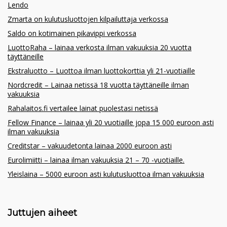
Lendo
Zmarta on kulutusluottojen kilpailuttaja verkossa
Saldo on kotimainen pikavippi verkossa
LuottoRaha – lainaa verkosta ilman vakuuksia 20 vuotta
täyttäneille
Ekstraluotto – Luottoa ilman luottokorttia yli 21-vuotiaille
Nordcredit – Lainaa netissä 18 vuotta täyttäneille ilman
vakuuksia
Rahalaitos.fi vertailee lainat puolestasi netissä
Fellow Finance – lainaa yli 20 vuotiaille jopa 15 000 euroon asti
ilman vakuuksia
Creditstar – vakuudetonta lainaa 2000 euroon asti
Eurolimiitti – lainaa ilman vakuuksia 21 – 70 -vuotiaille.
Yleislaina – 5000 euroon asti kulutusluottoa ilman vakuuksia
Juttujen aiheet