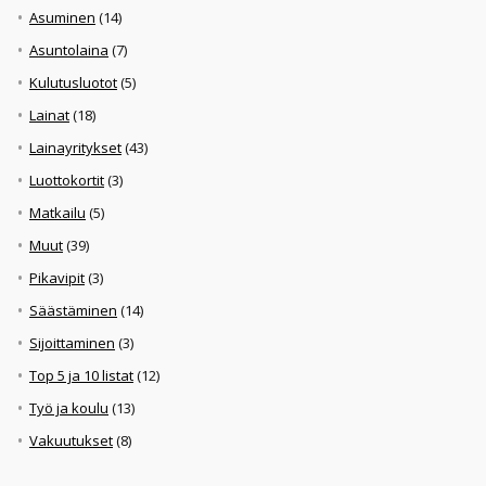
Asuminen
(14)
Asuntolaina
(7)
Kulutusluotot
(5)
Lainat
(18)
Lainayritykset
(43)
Luottokortit
(3)
Matkailu
(5)
Muut
(39)
Pikavipit
(3)
Säästäminen
(14)
Sijoittaminen
(3)
Top 5 ja 10 listat
(12)
Työ ja koulu
(13)
Vakuutukset
(8)