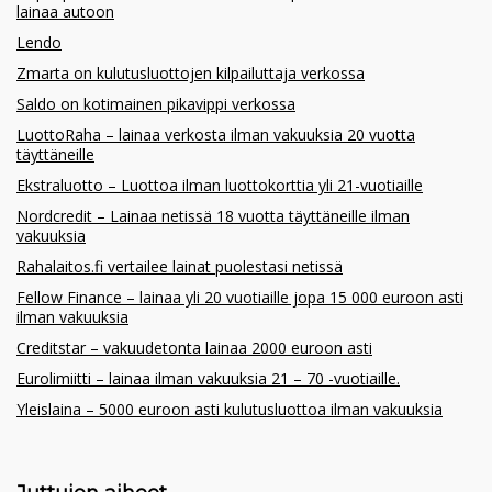
lainaa autoon
Lendo
Zmarta on kulutusluottojen kilpailuttaja verkossa
Saldo on kotimainen pikavippi verkossa
LuottoRaha – lainaa verkosta ilman vakuuksia 20 vuotta
täyttäneille
Ekstraluotto – Luottoa ilman luottokorttia yli 21-vuotiaille
Nordcredit – Lainaa netissä 18 vuotta täyttäneille ilman
vakuuksia
Rahalaitos.fi vertailee lainat puolestasi netissä
Fellow Finance – lainaa yli 20 vuotiaille jopa 15 000 euroon asti
ilman vakuuksia
Creditstar – vakuudetonta lainaa 2000 euroon asti
Eurolimiitti – lainaa ilman vakuuksia 21 – 70 -vuotiaille.
Yleislaina – 5000 euroon asti kulutusluottoa ilman vakuuksia