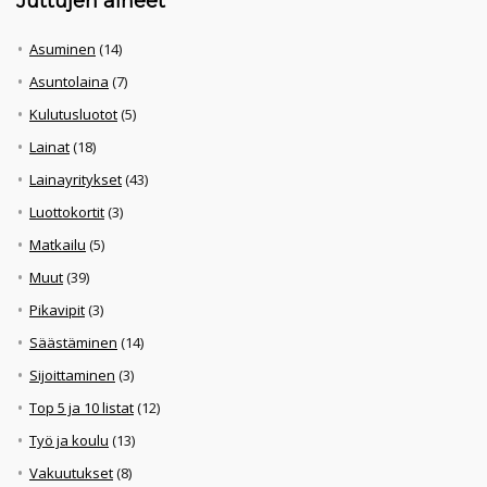
Juttujen aiheet
Asuminen
(14)
Asuntolaina
(7)
Kulutusluotot
(5)
Lainat
(18)
Lainayritykset
(43)
Luottokortit
(3)
Matkailu
(5)
Muut
(39)
Pikavipit
(3)
Säästäminen
(14)
Sijoittaminen
(3)
Top 5 ja 10 listat
(12)
Työ ja koulu
(13)
Vakuutukset
(8)