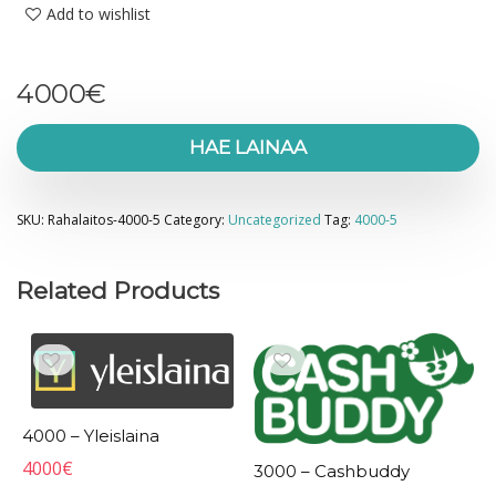
Add to wishlist
4000
€
HAE LAINAA
SKU:
Rahalaitos-4000-5
Category:
Uncategorized
Tag:
4000-5
Related Products
4000 – Yleislaina
4000
€
3000 – Cashbuddy