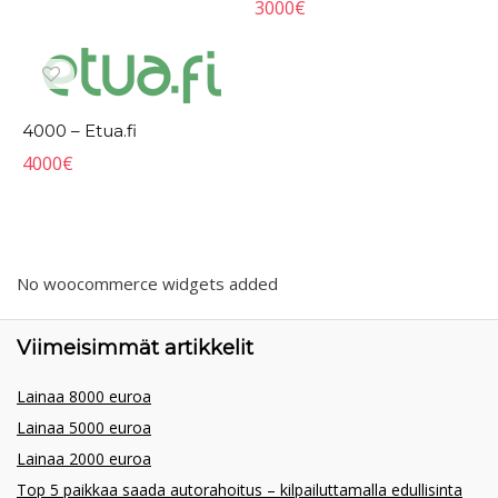
3000
€
4000 – Etua.fi
4000
€
No woocommerce widgets added
Viimeisimmät artikkelit
Lainaa 8000 euroa
Lainaa 5000 euroa
Lainaa 2000 euroa
Top 5 paikkaa saada autorahoitus – kilpailuttamalla edullisinta