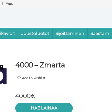
Muut
ikavipit
Joustoluotot
Sijoittaminen
Säästämi
4000 – Zmarta
Add to wishlist
4000
€
HAE LAINAA