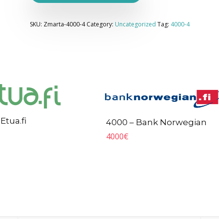
SKU:
Zmarta-4000-4
Category:
Uncategorized
Tag:
4000-4
Etua.fi
4000 – Bank Norwegian
4000
€