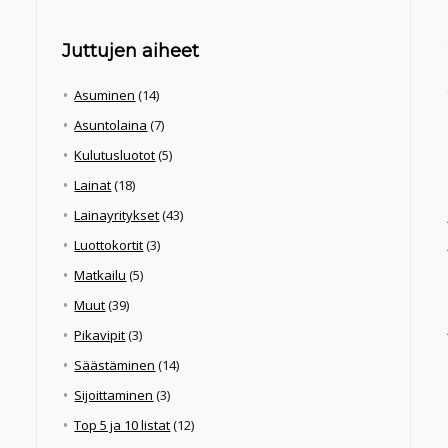
Juttujen aiheet
Asuminen
(14)
Asuntolaina
(7)
Kulutusluotot
(5)
Lainat
(18)
Lainayritykset
(43)
Luottokortit
(3)
Matkailu
(5)
Muut
(39)
Pikavipit
(3)
Säästäminen
(14)
Sijoittaminen
(3)
Top 5 ja 10 listat
(12)