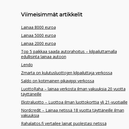
Viimeisimmät artikkelit
Lainaa 8000 euroa
Lainaa 5000 euroa
Lainaa 2000 euroa
Top 5 paikkaa saada autorahoitus – kilpailuttamalla
edullisinta lainaa autoon
Lendo
Zmarta on kulutusluottojen kilpailuttaja verkossa
Saldo on kotimainen pikavippi verkossa
LuottoRaha – lainaa verkosta ilman vakuuksia 20 vuotta
täyttäneille
Ekstraluotto – Luottoa ilman luottokorttia yli 21-vuotiaille
Nordcredit – Lainaa netissä 18 vuotta täyttäneille ilman
vakuuksia
Rahalaitos.fi vertailee lainat puolestasi netissä