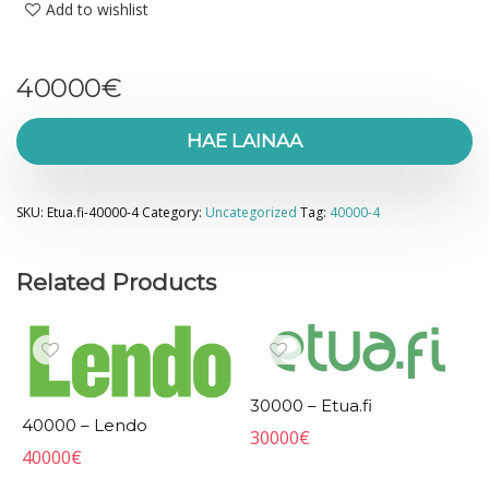
Add to wishlist
40000
€
HAE LAINAA
SKU:
Etua.fi-40000-4
Category:
Uncategorized
Tag:
40000-4
Related Products
30000 – Etua.fi
40000 – Lendo
30000
€
40000
€