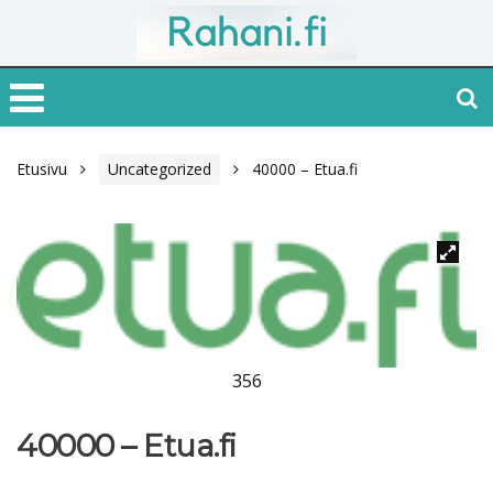
Etusivu
Uncategorized
40000 – Etua.fi
356
40000 – Etua.fi