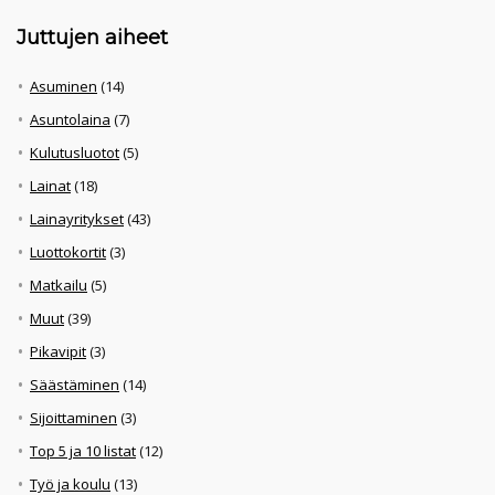
Juttujen aiheet
Asuminen
(14)
Asuntolaina
(7)
Kulutusluotot
(5)
Lainat
(18)
Lainayritykset
(43)
Luottokortit
(3)
Matkailu
(5)
Muut
(39)
Pikavipit
(3)
Säästäminen
(14)
Sijoittaminen
(3)
Top 5 ja 10 listat
(12)
Työ ja koulu
(13)