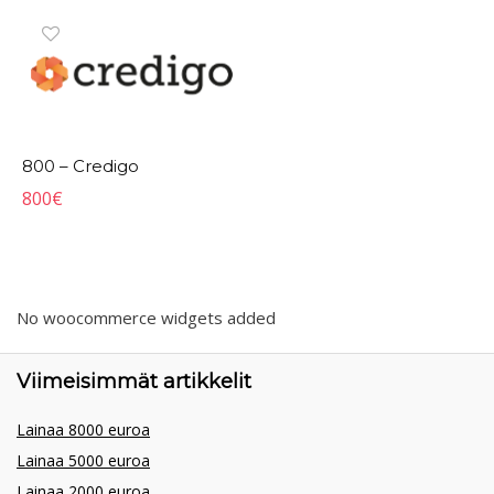
800 – Credigo
800
€
No woocommerce widgets added
Viimeisimmät artikkelit
Lainaa 8000 euroa
Lainaa 5000 euroa
Lainaa 2000 euroa