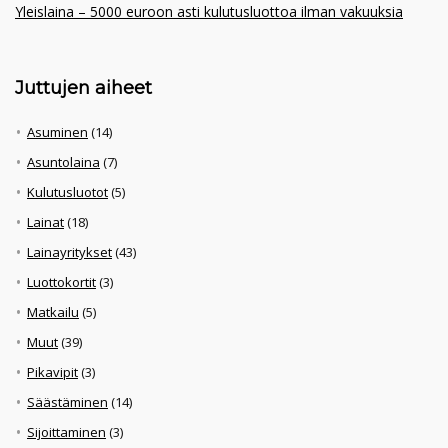
Yleislaina – 5000 euroon asti kulutusluottoa ilman vakuuksia
Juttujen aiheet
Asuminen
(14)
Asuntolaina
(7)
Kulutusluotot
(5)
Lainat
(18)
Lainayritykset
(43)
Luottokortit
(3)
Matkailu
(5)
Muut
(39)
Pikavipit
(3)
Säästäminen
(14)
Sijoittaminen
(3)