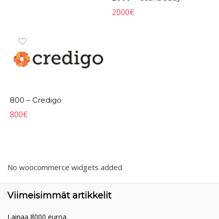
2000
€
800 – Credigo
800
€
No woocommerce widgets added
Viimeisimmät artikkelit
Lainaa 8000 euroa