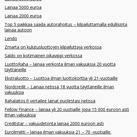
Lainaa 5000 euroa
Lainaa 2000 euroa
Top 5 paikkaa saada autorahoitus – kilpailuttamalla edullisinta
lainaa autoon
Lendo
Zmarta on kulutusluottojen kilpailuttaja verkossa
Saldo on kotimainen pikavippi verkossa
LuottoRaha – lainaa verkosta ilman vakuuksia 20 vuotta
täyttäneille
Ekstraluotto – Luottoa ilman luottokorttia yli 21-vuotiaille
Nordcredit – Lainaa netissä 18 vuotta täyttäneille ilman
vakuuksia
Rahalaitos.fi vertailee lainat puolestasi netissä
Fellow Finance – lainaa yli 20 vuotiaille jopa 15 000 euroon asti
ilman vakuuksia
Creditstar – vakuudetonta lainaa 2000 euroon asti
Eurolimiitti – lainaa ilman vakuuksia 21 – 70 -vuotiaille.