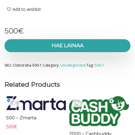
Add to wishlist
500
€
HAE LAINAA
SKU:
Ostosraha-500-1
Category:
Uncategorized
Tag:
500-1
Related Products
500 – Zmarta
500
€
2000 – Cashbuddy