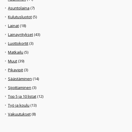
Asuntolaina
(7)
Kulutusluotot
(5)
Lainat
(18)
Lainayritykset
(43)
Luottokortit
(3)
Matkailu
(5)
Muut
(39)
Pikavipit
(3)
Säästäminen
(14)
Sijoittaminen
(3)
Top 5 ja 10 listat
(12)
Työ ja koulu
(13)
Vakuutukset
(8)