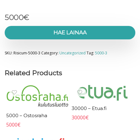
5000
€
HAE LAINAA
SKU:
Risicum-5000-3
Category:
Uncategorized
Tag:
5000-3
Related Products
30000 – Etua.fi
5000 – Ostosraha
30000
€
5000
€