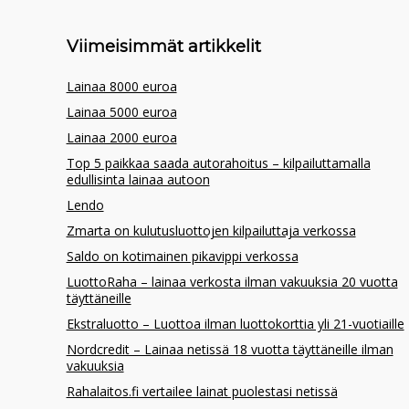
Viimeisimmät artikkelit
Lainaa 8000 euroa
Lainaa 5000 euroa
Lainaa 2000 euroa
Top 5 paikkaa saada autorahoitus – kilpailuttamalla
edullisinta lainaa autoon
Lendo
Zmarta on kulutusluottojen kilpailuttaja verkossa
Saldo on kotimainen pikavippi verkossa
LuottoRaha – lainaa verkosta ilman vakuuksia 20 vuotta
täyttäneille
Ekstraluotto – Luottoa ilman luottokorttia yli 21-vuotiaille
Nordcredit – Lainaa netissä 18 vuotta täyttäneille ilman
vakuuksia
Rahalaitos.fi vertailee lainat puolestasi netissä