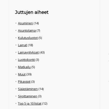
Juttujen aiheet
Asuminen
(14)
Asuntolaina
(7)
Kulutusluotot
(5)
Lainat
(18)
Lainayritykset
(43)
Luottokortit
(3)
Matkailu
(5)
Muut
(39)
Pikavipit
(3)
Säästäminen
(14)
Sijoittaminen
(3)
Top 5 ja 10 listat
(12)