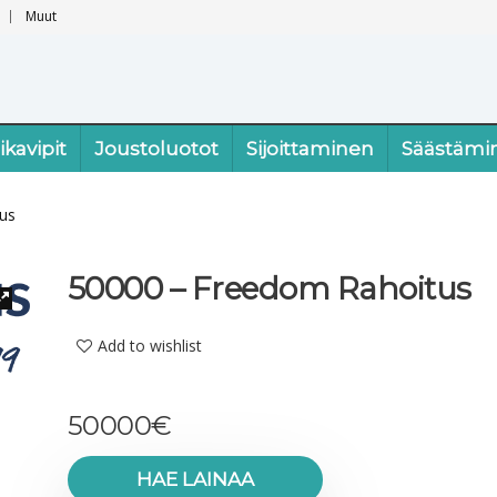
Muut
ikavipit
Joustoluotot
Sijoittaminen
Säästämi
us
50000 – Freedom Rahoitus
Add to wishlist
50000
€
HAE LAINAA