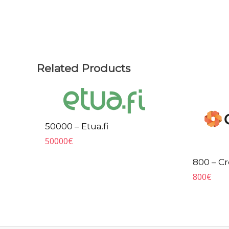
Related Products
50000 – Etua.fi
50000
€
800 – C
800
€