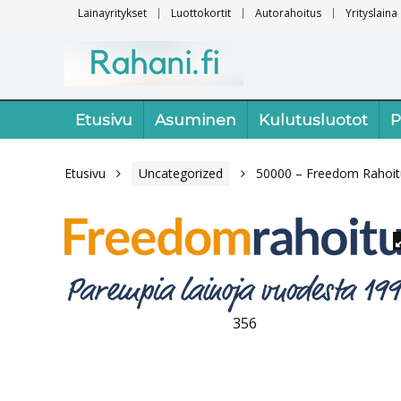
Lainayritykset
Luottokortit
Autorahoitus
Yrityslaina
Etusivu
Asuminen
Kulutusluotot
P
Etusivu
Uncategorized
50000 – Freedom Rahoit
356