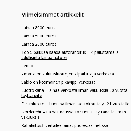
Viimeisimmät artikkelit
Lainaa 8000 euroa
Lainaa 5000 euroa
Lainaa 2000 euroa
Top 5 paikkaa saada autorahoitus – kilpailuttamalla
edullisinta lainaa autoon
Lendo
Zmarta on kulutusluottojen kilpailuttaja verkossa
Saldo on kotimainen pikavippi verkossa
LuottoRaha – lainaa verkosta ilman vakuuksia 20 vuotta
täyttäneille
Ekstraluotto – Luottoa ilman luottokorttia yli 21-vuotiaille
Nordcredit – Lainaa netissä 18 vuotta täyttäneille ilman
vakuuksia
Rahalaitos.fi vertailee lainat puolestasi netissä