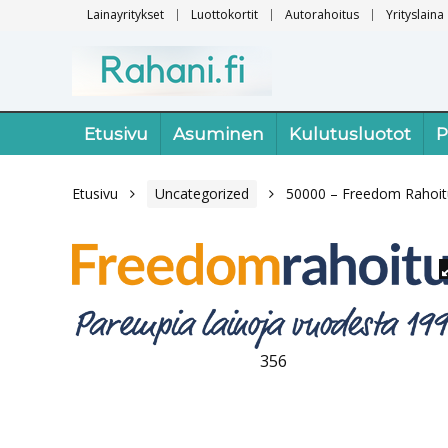
Lainayritykset
Luottokortit
Autorahoitus
Yrityslaina
Etusivu
Asuminen
Kulutusluotot
P
Etusivu
Uncategorized
50000 – Freedom Rahoit
356