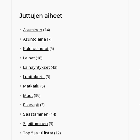
Juttujen aiheet
Asuminen
(14)
Asuntolaina
(7)
Kulutusluotot
(5)
Lainat
(18)
Lainayritykset
(43)
Luottokortit
(3)
Matkailu
(5)
Muut
(39)
Pikavipit
(3)
Säästäminen
(14)
Sijoittaminen
(3)
Top 5 ja 10 listat
(12)