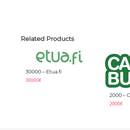
Related Products
30000 – Etua.fi
30000
€
2000 – 
2000
€