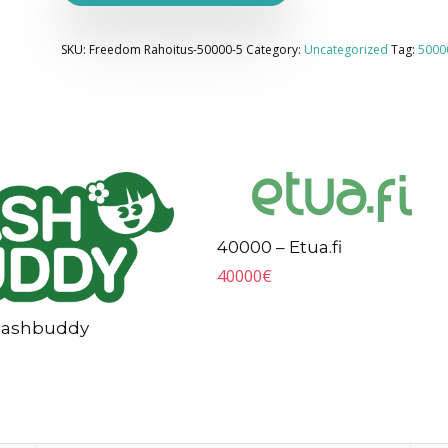
SKU:
Freedom Rahoitus-50000-5
Category:
Uncategorized
Tag:
5000
40000 – Etua.fi
40000
€
Cashbuddy