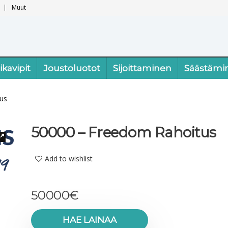
Muut
ikavipit
Joustoluotot
Sijoittaminen
Säästämi
us
50000 – Freedom Rahoitus
Add to wishlist
50000
€
HAE LAINAA