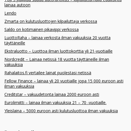
lainaa autoon
Lendo
Zmarta on kulutusluottojen kilpailuttaja verkossa
Saldo on kotimainen pikavippi verkossa
LuottoRaha – lainaa verkosta ilman vakuuksia 20 vuotta
täyttäneille
Ekstraluotto – Luottoa ilman luottokorttia yli 21-vuotiaille
Nordcredit – Lainaa netissä 18 vuotta täyttäneille ilman
vakuuksia
Rahalaitos.fi vertailee lainat puolestasi netissä
Fellow Finance – lainaa yli 20 vuotiaille jopa 15 000 euroon asti
ilman vakuuksia
Creditstar – vakuudetonta lainaa 2000 euroon asti
Eurolimiitti – lainaa ilman vakuuksia 21 – 70 -vuotiaille.
Yleislaina – 5000 euroon asti kulutusluottoa ilman vakuuksia