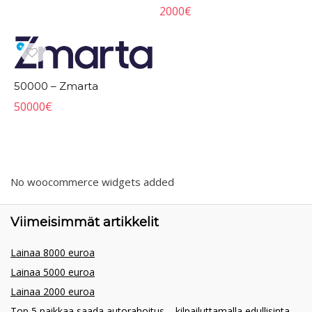
2000
€
50000 – Zmarta
50000
€
No woocommerce widgets added
Viimeisimmät artikkelit
Lainaa 8000 euroa
Lainaa 5000 euroa
Lainaa 2000 euroa
Top 5 paikkaa saada autorahoitus – kilpailuttamalla edullisinta