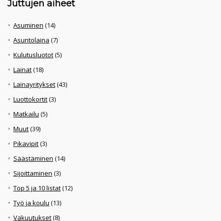
Juttujen aiheet
Asuminen
(14)
Asuntolaina
(7)
Kulutusluotot
(5)
Lainat
(18)
Lainayritykset
(43)
Luottokortit
(3)
Matkailu
(5)
Muut
(39)
Pikavipit
(3)
Säästäminen
(14)
Sijoittaminen
(3)
Top 5 ja 10 listat
(12)
Työ ja koulu
(13)
Vakuutukset
(8)