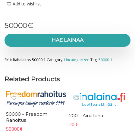
Add to wishlist
50000
€
HAE LAINAA
SKU:
Rahalaitos-50000-1
Category:
Uncategorized
Tag:
50000-1
Related Products
50000 – Freedom
200 – Ainalaina
Rahoitus
200
€
50000
€