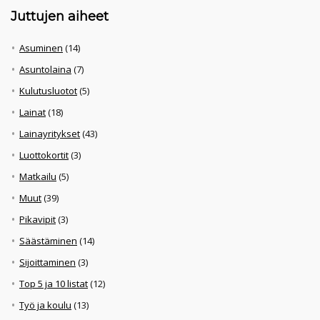
Juttujen aiheet
Asuminen
(14)
Asuntolaina
(7)
Kulutusluotot
(5)
Lainat
(18)
Lainayritykset
(43)
Luottokortit
(3)
Matkailu
(5)
Muut
(39)
Pikavipit
(3)
Säästäminen
(14)
Sijoittaminen
(3)
Top 5 ja 10 listat
(12)
Työ ja koulu
(13)