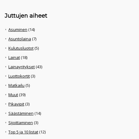
Juttujen aiheet
Asuminen
(14)
Asuntolaina
(7)
Kulutusluotot
(5)
Lainat
(18)
Lainayritykset
(43)
Luottokortit
(3)
Matkailu
(5)
Muut
(39)
Pikavipit
(3)
Säästäminen
(14)
Sijoittaminen
(3)
Top 5 ja 10 listat
(12)